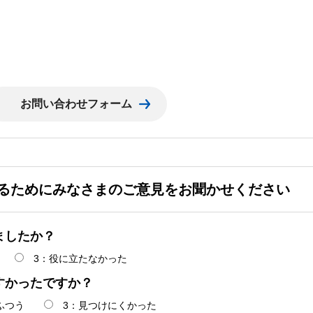
るためにみなさまのご意見をお聞かせください
ましたか？
3：役に立たなかった
すかったですか？
ふつう
3：見つけにくかった