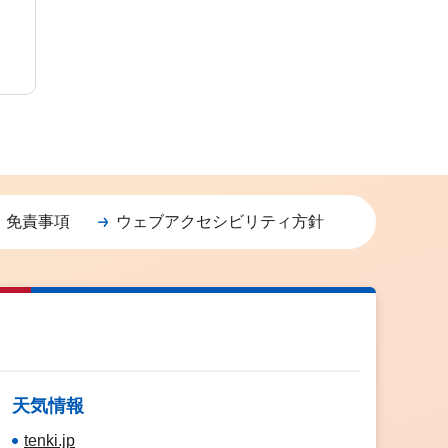
・免責事項
ウェブアクセシビリティ方針
天気情報
tenki.jp