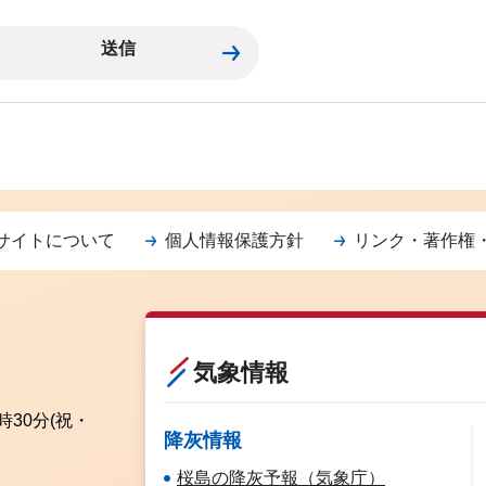
サイトについて
個人情報保護方針
リンク・著作権
気象情報
時30分
(祝・
降灰情報
桜島の降灰予報（気象庁）