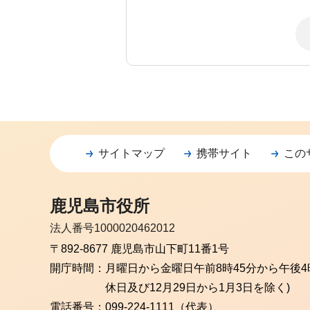
サイトマップ
携帯サイト
この
鹿児島市役所
法人番号1000020462012
〒892-8677 鹿児島市山下町11番1号
開庁時間：
月曜日から金曜日
午前8時45分から午後4
休日及び12月29日から1月3日を除く)
電話番号：
099-224-1111（代表）