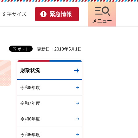
緊急情報
・文字サイズ
メニュー
更新日：2019年5月1日
財政状況
令和8年度
令和7年度
令和6年度
令和5年度