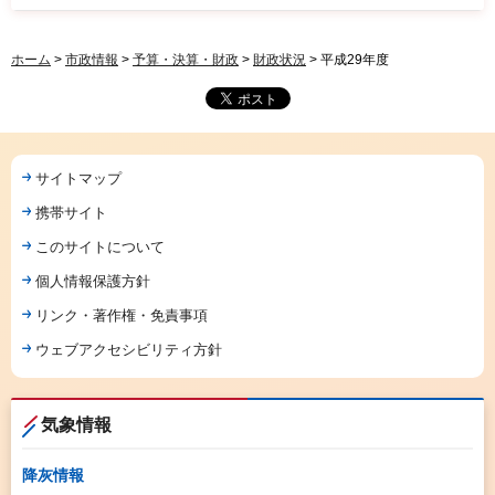
ホーム
>
市政情報
>
予算・決算・財政
>
財政状況
> 平成29年度
サイトマップ
携帯サイト
このサイトについて
個人情報保護方針
リンク・著作権・免責事項
ウェブアクセシビリティ方針
気象情報
降灰情報