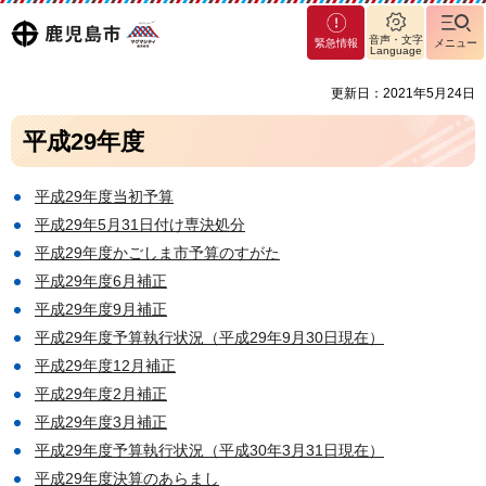
マグ
鹿児島
音声・文字
緊急情報
メニュー
マシ
Language
ティ
市
更新日：2021年5月24日
鹿児
島市
平成29年度
平成29年度当初予算
平成29年5月31日付け専決処分
平成29年度かごしま市予算のすがた
平成29年度6月補正
平成29年度9月補正
平成29年度予算執行状況（平成29年9月30日現在）
平成29年度12月補正
平成29年度2月補正
平成29年度3月補正
平成29年度予算執行状況（平成30年3月31日現在）
平成29年度決算のあらまし