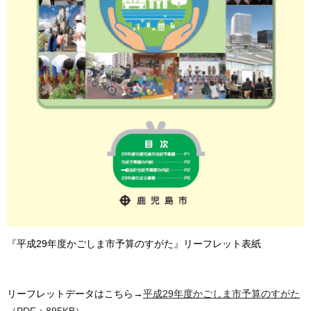
『平成29年度かごしま市予算のすがた』リーフレット表紙
リーフレットデータはこちら→
平成29年度かごしま市予算のすがた
（PDF：895KB）