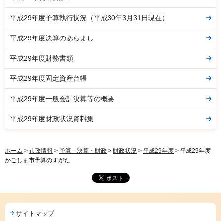
平成29年度予算執行状況（平成30年3月31日現在）
平成29年度決算のあらまし
平成29年度財務書類
平成29年度固定資産台帳
平成29年度一般会計決算等の概要
平成29年度財政状況資料集
ホーム
>
市政情報
>
予算・決算・財政
>
財政状況
>
平成29年度
> 平成29年度
かごしま市予算のすがた
サイトマップ