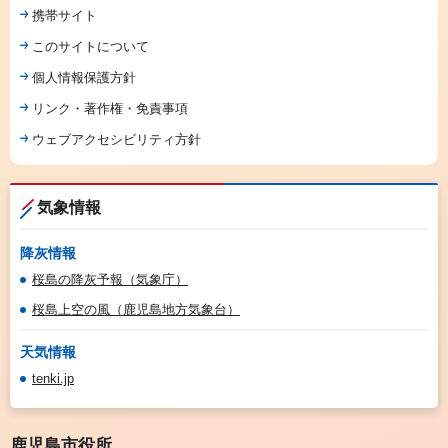
携帯サイト
このサイトについて
個人情報保護方針
リンク・著作権・免責事項
ウェブアクセシビリティ方針
気象情報
降灰情報
桜島の降灰予報（気象庁）
桜島上空の風（鹿児島地方気象台）
天気情報
tenki.jp
鹿児島市役所