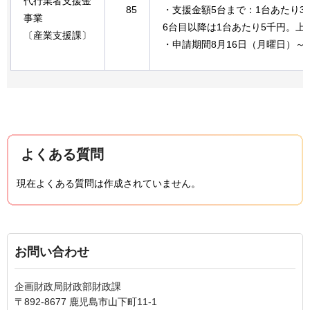
代行業者支援金
85
・支援金額5台まで：1台あたり3
事業
6台目以降は1台あたり5千円。上限
〔産業支援課〕
・申請期間8月16日（月曜日）～
よくある質問
現在よくある質問は作成されていません。
お問い合わせ
企画財政局財政部財政課
〒892-8677 鹿児島市山下町11-1