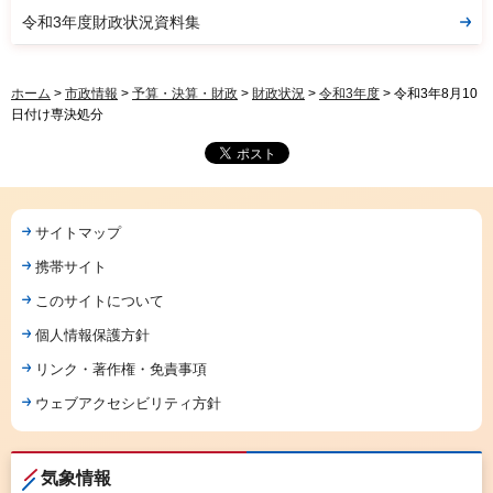
令和3年度財政状況資料集
ホーム
>
市政情報
>
予算・決算・財政
>
財政状況
>
令和3年度
> 令和3年8月10
日付け専決処分
サイトマップ
携帯サイト
このサイトについて
個人情報保護方針
リンク・著作権・免責事項
ウェブアクセシビリティ方針
気象情報