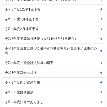
令和3年度12月補正予算
令和3年度1月補正予算
令和3年度2月補正予算
令和3年度予算執行状況（令和4年3月31日現在）
令和3年度決算に基づく健全化判断比率及び資金不足比率の公
表
令和3年度一般会計決算等の概要
令和3年度基金の状況
令和3年度固定資産台帳
令和3年度財務書類
令和3年度決算のあらまし