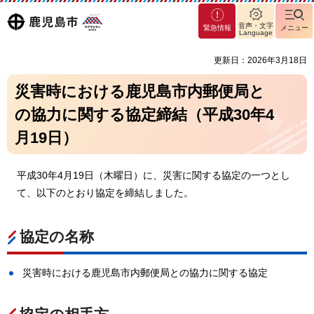
マグ
鹿児島
音声・文字
緊急情報
メニュー
マシ
Language
ティ
市
更新日：2026年3月18日
鹿児
島市
災害時における鹿児島市内郵便局と
の協力に関する協定締結（平成30年4
月19日）
平成30年4月19日（木曜日）に、災害に関する協定の一つとし
て、以下のとおり協定を締結しました。
協定の名称
災害時における鹿児島市内郵便局との協力に関する協定