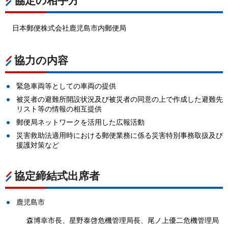
協定の相手方
日本郵便株式会社鹿児島市内郵便局
協力の内容
緊急車両等としての車両の提供
被災者の避難所開設状況及び被災者の同意の上で作成した避難先
リスト等の情報の相互提供
郵便局ネットワークを活用した広報活動
災害救助法適用時における郵便業務に係る災害特別事務取扱及び
援護対策など
協定締結式出席者
鹿児島市
森博幸市長、星野泰啓危機管理局長、尾ノ上優二危機管理局