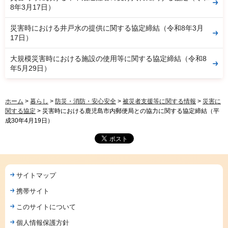
8年3月17日）
災害時における井戸水の提供に関する協定締結（令和8年3月
17日）
大規模災害時における施設の使用等に関する協定締結（令和8
年5月29日）
ホーム
>
暮らし
>
防災・消防・安心安全
>
被災者支援等に関する情報
>
災害に
関する協定
> 災害時における鹿児島市内郵便局との協力に関する協定締結（平
成30年4月19日）
サイトマップ
携帯サイト
このサイトについて
個人情報保護方針