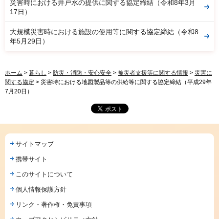
災害時における井戸水の提供に関する協定締結（令和8年3月
17日）
大規模災害時における施設の使用等に関する協定締結（令和8
年5月29日）
ホーム
>
暮らし
>
防災・消防・安心安全
>
被災者支援等に関する情報
>
災害に
関する協定
> 災害時における地図製品等の供給等に関する協定締結（平成29年
7月20日）
サイトマップ
携帯サイト
このサイトについて
個人情報保護方針
リンク・著作権・免責事項