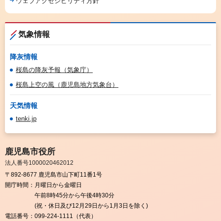
ウェブアクセシビリティ方針
気象情報
降灰情報
桜島の降灰予報（気象庁）
桜島上空の風（鹿児島地方気象台）
天気情報
tenki.jp
鹿児島市役所
法人番号1000020462012
〒892-8677 鹿児島市山下町11番1号
開庁時間：
月曜日から金曜日
午前8時45分から午後4時30分
(祝・休日及び12月29日から1月3日を除く)
電話番号：
099-224-1111（代表）