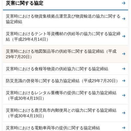
災害に関する協定
災害時における物資集積拠点運営及び物資輸送の協力に関する
協定締結
災害時におけるテント等資機材の供給等の協力に関する協定締
結（平成29年4月14日）
災害時における地図製品等の供給等に関する協定締結（平成
29年7月20日）
災害時における食糧等物資の供給協力に関する協定締結
防災意識の啓発等に関する協力協定締結（平成29年7月20日）
災害時におけるレンタル重機等の提供に関する協力協定締結
（平成30年4月19日）
災害時における鹿児島市内郵便局との協力に関する協定締結
（平成30年4月19日）
災害時における電動車両等の提供に関する協定締結