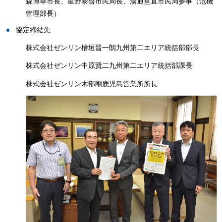
森博幸市長、星野泰啓市民局長、湯通堂直市民局参事（危機
管理部長）
協定締結先
株式会社ゼンリン檜垣晋一朗九州第二エリア統括部部長
株式会社ゼンリン中原賢二九州第二エリア統括部課長
株式会社ゼンリン木部剛鹿児島営業所所長