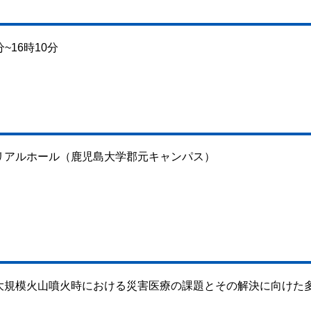
~16時10分
リアルホール（鹿児島大学郡元キャンパス）
大規模火山噴火時における災害医療の課題とその解決に向けた
。