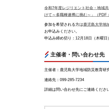
令和7年度レジリエント社会・地域
けて～多職種連携に挑む～」（PDF：2
参加を希望される方は
鹿児島大学地
お申込みください。
申込み締め切り：12月18日（木曜日
主催者・問い合わせ先
主催者：鹿児島大学地域防災教育研
連絡先：099-285-7234
詳細は問い合わせ先にご連絡くださ