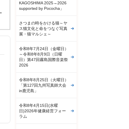
KAGOSHIMA 2025→2026
。
supported by Pococha」
ー
さつまの時をかける猫～ヤ
ス猫文化と命をつなぐ写真
展・猫マルシェ～
令和8年7月24日（金曜日）
～令和8年8月9日（日曜
日）第47回霧島国際音楽祭
2026
令和8年8月25日（火曜日）
「第127回九州写真師大会
in鹿児島」
令和8年4月15日(水曜
日)2026年健康経営フォー
ラム