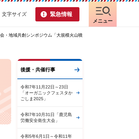
緊急情報
・文字サイズ
メニュー
ト社会・地域共創シンポジウム「大規模火山噴
後援・共催行事
令和7年11月22日～23日
「オーガニックフェスタか
ごしま2025」
令和7年10月31日「鹿児島
労働安全衛生大会」
令和5年6月1日～令和11年