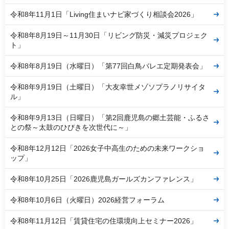
令和8年11月1日「Living住まいナビ家づくり相談会2026」
令和8年8月19日～11月30日「リビング防災・減災プロジェク
ト」
令和8年8月19日（水曜日）「第77回白鳥バレエ定期発表会」
令和8年9月19日（土曜日）「大友幸世メゾソプラノリサイタ
ル」
令和8年9月13日（日曜日）「第2回鹿児島の郷土芸能・ふるさ
との祭～太鼓のひびきを次世代に～」
令和8年12月12日「2026女子中高生のための未来ワークショ
ップ」
令和8年10月25日「2026鹿児島ガールズカンファレンス」
令和8年10月6日（火曜日）2026経営フォーラム
令和8年11月12日「賃貸住宅の住環境向上セミナー2026」