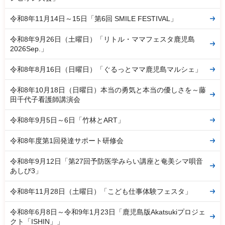
令和8年11月14日～15日「第6回 SMILE FESTIVAL」
令和8年9月26日（土曜日）「リトル・ママフェスタ鹿児島
2026Sep.」
令和8年8月16日（日曜日）「ぐるっとママ鹿児島マルシェ」
令和8年10月18日（日曜日）本当の勇気と本当の優しさを～藤
田千代子看護師講演会
令和8年9月5日～6日「竹林とART」
令和8年度第1回発達サポート研修会
令和8年9月12日「第27回予防医学みらい講座と奄美シマ唄音
あしび3」
令和8年11月28日（土曜日）「こども仕事体験フェスタ」
令和8年6月8日～令和9年1月23日「鹿児島版Akatsukiプロジェ
クト「ISHIN」」