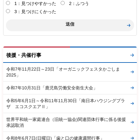
1：見つけやすかった
2：ふつう
3：見つけにくかった
後援・共催行事
令和7年11月22日～23日「オーガニックフェスタかごしま
2025」
令和7年10月31日「鹿児島労働安全衛生大会」
令和5年6月1日～令和11年11月30日「南日本ハウジングプラ
ザ エコスクエアⅡ」
世界平和統一家庭連合（旧統一協会)関連団体行事に係る後援
承認取消
令和8年6月7日(日曜日)「歯と口の健康週間行事」