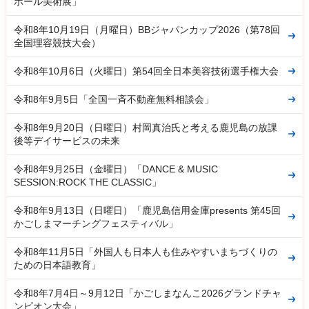
ホール美術展」
令和8年10月19日（月曜日）BBジャパンカップ2026（第78回
全国理容競技大会）
令和8年10月6日（火曜日）第54回全日本美容技術選手権大会
令和8年9月5日「全国一斉不動産無料相談会」
令和8年9月20日（日曜日）村岡真治氏と考える鹿児島の放課
後等デイサービスの未来
令和8年9月25日（金曜日）「DANCE & MUSIC
SESSION:ROCK THE CLASSIC」
令和8年9月13日（日曜日）「鹿児島信用金庫presents 第45回
かごしまマーチングフェスティバル」
令和8年11月5日「外国人も日本人も住みやすいまちづくりの
ための日本語教育」
令和8年7月4日～9月12日「かごしまなんこ2026グランドチャ
ンピオン大会」