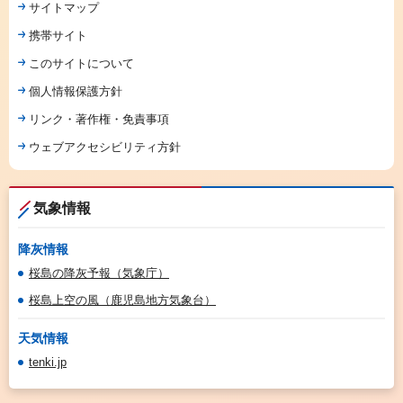
サイトマップ
携帯サイト
このサイトについて
個人情報保護方針
リンク・著作権・免責事項
ウェブアクセシビリティ方針
気象情報
降灰情報
桜島の降灰予報（気象庁）
桜島上空の風（鹿児島地方気象台）
天気情報
tenki.jp