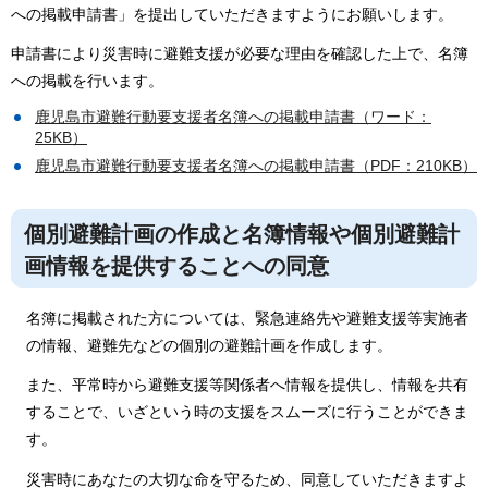
への掲載申請書」を提出していただきますようにお願いします。
申請書により災害時に避難支援が必要な理由を確認した上で、名簿
への掲載を行います。
鹿児島市避難行動要支援者名簿への掲載申請書（ワード：
25KB）
鹿児島市避難行動要支援者名簿への掲載申請書（PDF：210KB）
個別避難計画の作成と名簿情報や個別避難計
画情報を提供することへの同意
名簿に掲載された方については、緊急連絡先や避難支援等実施者
の情報、避難先などの個別の避難計画を作成します。
また、平常時から避難支援等関係者へ情報を提供し、情報を共有
することで、いざという時の支援をスムーズに行うことができま
す。
災害時にあなたの大切な命を守るため、同意していただきますよ