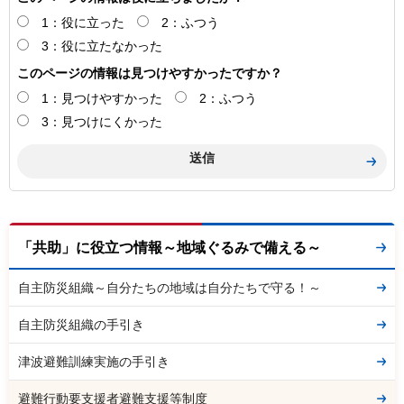
1：役に立った
2：ふつう
3：役に立たなかった
このページの情報は見つけやすかったですか？
1：見つけやすかった
2：ふつう
3：見つけにくかった
「共助」に役立つ情報～地域ぐるみで備える～
自主防災組織～自分たちの地域は自分たちで守る！～
自主防災組織の手引き
津波避難訓練実施の手引き
避難行動要支援者避難支援等制度