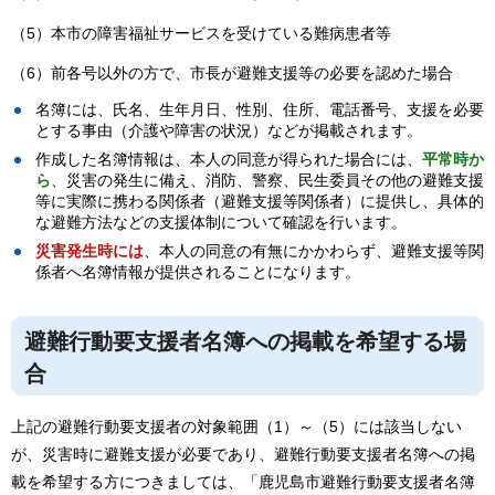
（5）本市の障害福祉サービスを受けている難病患者等
（6）前各号以外の方で、市長が避難支援等の必要を認めた場合
名簿には、氏名、生年月日、性別、住所、電話番号、支援を必要
とする事由（介護や障害の状況）などが掲載されます。
作成した名簿情報は、本人の同意が得られた場合には、
平常時か
ら
、災害の発生に備え、消防、警察、民生委員その他の避難支援
等に実際に携わる関係者（避難支援等関係者）に提供し、具体的
な避難方法などの支援体制について確認を行います。
災害発生時には
、本人の同意の有無にかかわらず、避難支援等関
係者へ名簿情報が提供されることになります。
避難行動要支援者名簿への掲載を希望する場
合
上記の避難行動要支援者の対象範囲（1）～（5）には該当しない
が、災害時に避難支援が必要であり、避難行動要支援者名簿への掲
載を希望する方につきましては、「鹿児島市避難行動要支援者名簿