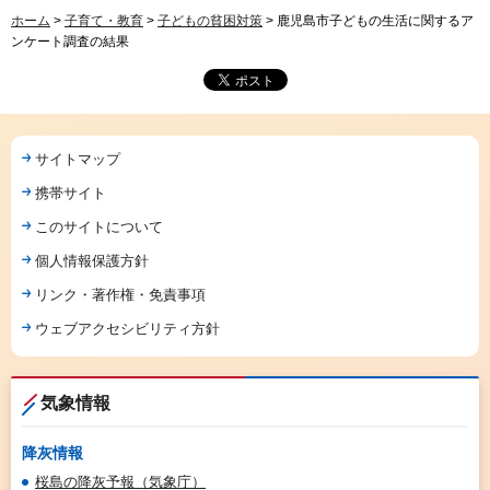
ホーム
>
子育て・教育
>
子どもの貧困対策
> 鹿児島市子どもの生活に関するア
ンケート調査の結果
サイトマップ
携帯サイト
このサイトについて
個人情報保護方針
リンク・著作権・免責事項
ウェブアクセシビリティ方針
気象情報
降灰情報
桜島の降灰予報（気象庁）