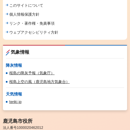
このサイトについて
個人情報保護方針
リンク・著作権・免責事項
ウェブアクセシビリティ方針
気象情報
降灰情報
桜島の降灰予報（気象庁）
桜島上空の風（鹿児島地方気象台）
天気情報
tenki.jp
鹿児島市役所
法人番号1000020462012