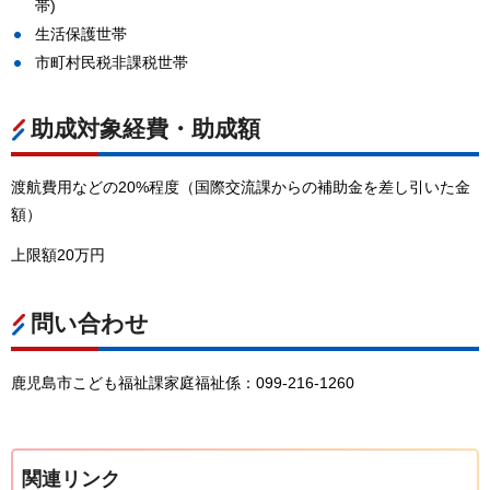
帯)
生活保護世帯
市町村民税非課税世帯
助成対象経費・助成額
渡航費用などの20%程度（国際交流課からの補助金を差し引いた金
額）
上限額20万円
問い合わせ
鹿児島市こども福祉課家庭福祉係：099-216-1260
関連リンク