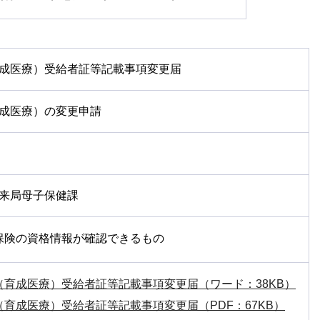
成医療）受給者証等記載事項変更届
成医療）の変更申請
来局母子保健課
保険の資格情報が確認できるもの
（育成医療）受給者証等記載事項変更届（ワード：38KB）
育成医療）受給者証等記載事項変更届（PDF：67KB）