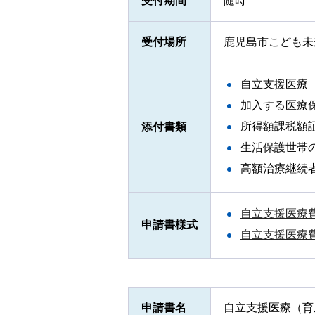
受付期間
随時
受付場所
鹿児島市こども未
自立支援医療
加入する医療
所得額課税額
添付書類
生活保護世帯
高額治療継続
自立支援医療
申請書様式
自立支援医療費
申請書名
自立支援医療（育