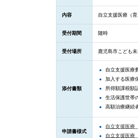
内容
自立支援医療（育
受付期間
随時
受付場所
鹿児島市こども未
自立支援医療
加入する医療
所得額課税額
添付書類
生活保護世帯
高額治療継続
自立支援医療（
申請書様式
自立支援医療（