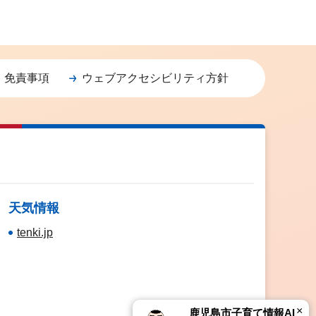
・免責事項
ウェブアクセシビリティ方針
天気情報
tenki.jp
×
鹿児島市子育て情報AI