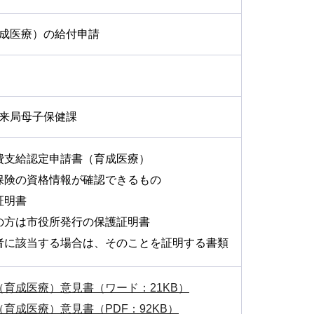
成医療）の給付申請
来局母子保健課
費支給認定申請書（育成医療）
保険の資格情報が確認できるもの
証明書
の方は市役所発行の保護証明書
者に該当する場合は、そのことを証明する書類
育成医療）意見書（ワード：21KB）
育成医療）意見書（PDF：92KB）