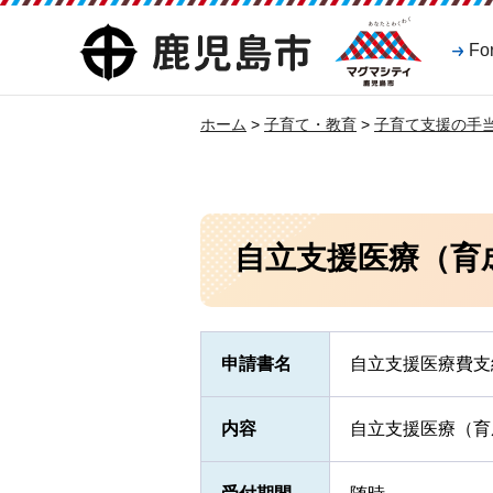
マグマシティ
鹿児島市
Fo
鹿児島市
ホーム
>
子育て・教育
>
子育て支援の手
自立支援医療（育
申請書名
自立支援医療費支
内容
自立支援医療（育