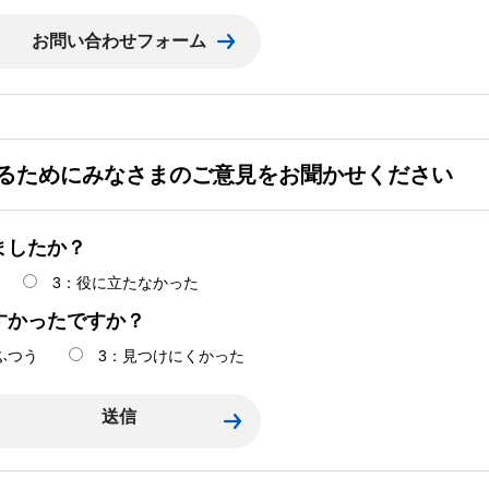
るためにみなさまのご意見をお聞かせください
ましたか？
3：役に立たなかった
すかったですか？
ふつう
3：見つけにくかった