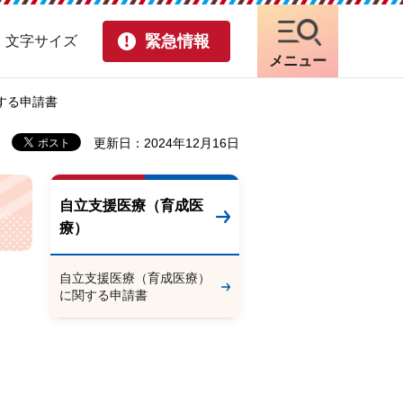
緊急情報
・文字サイズ
メニュー
する申請書
更新日：2024年12月16日
自立支援医療（育成医
療）
自立支援医療（育成医療）
に関する申請書