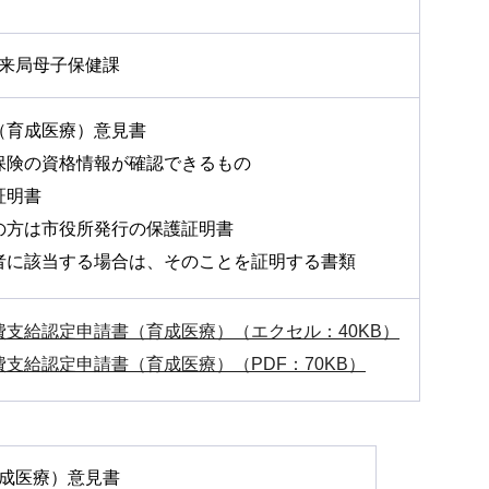
来局母子保健課
（育成医療）意見書
保険の資格情報が確認できるもの
証明書
の方は市役所発行の保護証明書
者に該当する場合は、そのことを証明する書類
費支給認定申請書（育成医療）（エクセル：40KB）
支給認定申請書（育成医療）（PDF：70KB）
成医療）意見書