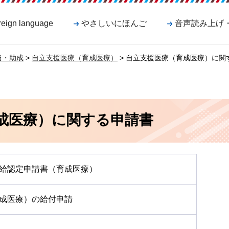
reign language
やさしいにほんご
音声読み上げ
当・助成
>
自立支援医療（育成医療）
> 自立支援医療（育成医療）に関
成医療）に関する申請書
給認定申請書（育成医療）
成医療）の給付申請