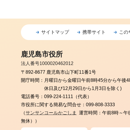
サイトマップ
携帯サイト
この
鹿児島市役所
法人番号1000020462012
〒892-8677 鹿児島市山下町11番1号
開庁時間：
月曜日から金曜日
午前8時45分から午後4
休日及び12月29日から1月3日を除く)
電話番号：
099-224-1111（代表）
市役所に関する簡易な問合せ：
099-808-3333
（
サンサンコールかごしま
運営時間：午前8時～午
無休））