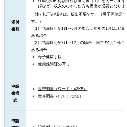
住民税の所得額課税額証明書（生計を同一にする
婦など、収入のなかった方も提出が必要となりま
（注）以下の場合は、提出不要です。（母子保健課で
す。）
添付
（1）申請時期が1月～6月の場合…前年の1月1日に
書類
ある場合
（2）申請時期が7月～12月の場合…同年の1月1日
ある場合
母子健康手帳
健康保険証の写し
申請
世帯調書（ワード：42KB）
書様
世帯調書（PDF：72KB）
式
申請