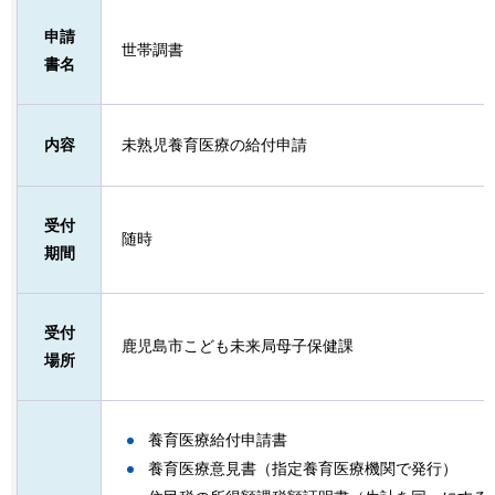
申請
世帯調書
書名
内容
未熟児養育医療の給付申請
受付
随時
期間
受付
鹿児島市こども未来局母子保健課
場所
養育医療給付申請書
養育医療意見書（指定養育医療機関で発行）