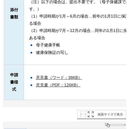
（注）以下の場合は、提出不要です。（母子保健課で
す。）
添付
（1）申請時期が1月～6月の場合…前年の1月1日に保
書類
る場合
（2）申請時期が7月～12月の場合…同年の1月1日に
ある場合
母子健康手帳
健康保険証の写し
申請
意見書（ワード：38KB）
書様
意見書（PDF：126KB）
式
画面サイズで表示