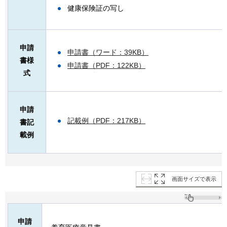
健康保険証の写し
申請
申請書（ワード：39KB）
書様
申請書（PDF：122KB）
式
申請
記載例（PDF：217KB）
書記
載例
画面サイズで表示
申請