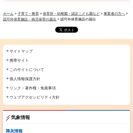
ホーム
>
子育て・教育
>
保育所・幼稚園・認定こども園など
>
事業者の方へ
>
認可外保育施設・病児保育の届出
> 認可外保育施設の届出
サイトマップ
携帯サイト
このサイトについて
個人情報保護方針
リンク・著作権・免責事項
ウェブアクセシビリティ方針
気象情報
降灰情報