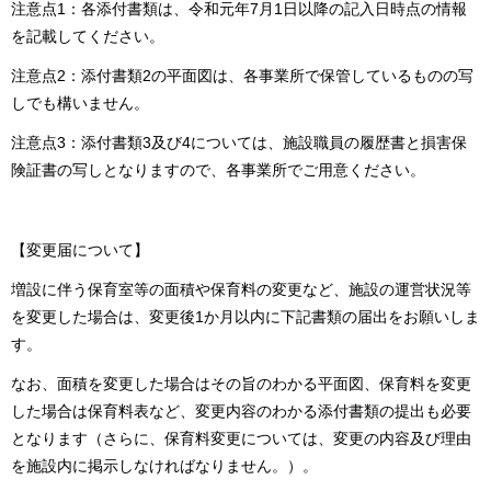
注意点1：各添付書類は、令和元年7月1日以降の記入日時点の情報
を記載してください。
注意点2：添付書類2の平面図は、各事業所で保管しているものの写
しでも構いません。
注意点3：添付書類3及び4については、施設職員の履歴書と損害保
険証書の写しとなりますので、各事業所でご用意ください。
【変更届について】
増設に伴う保育室等の面積や保育料の変更など、施設の運営状況等
を変更した場合は、変更後1か月以内に下記書類の届出をお願いしま
す。
なお、面積を変更した場合はその旨のわかる平面図、保育料を変更
した場合は保育料表など、変更内容のわかる添付書類の提出も必要
となります（さらに、保育料変更については、変更の内容及び理由
を施設内に掲示しなければなりません。）。