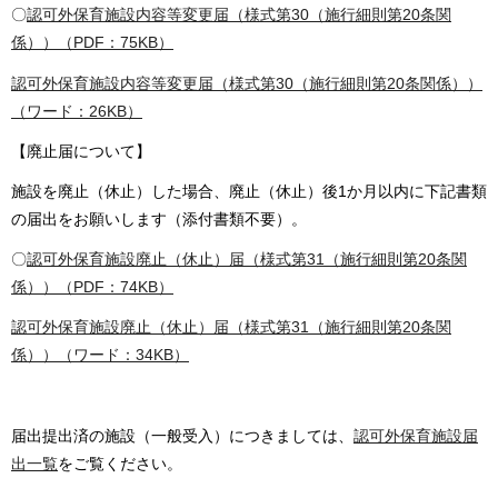
〇
認可外保育施設内容等変更届（様式第30（施行細則第20条関
係））（PDF：75KB）
認可外保育施設内容等変更届（様式第30（施行細則第20条関係））
（ワード：26KB）
【廃止届について】
施設を廃止（休止）した場合、廃止（休止）後1か月以内に下記書類
の届出をお願いします（添付書類不要）。
〇
認可外保育施設廃止（休止）届（様式第31（施行細則第20条関
係））（PDF：74KB）
認可外保育施設廃止（休止）届（様式第31（施行細則第20条関
係））（ワード：34KB）
届出提出済の施設（一般受入）につきましては、
認可外保育施設届
出一覧
をご覧ください。