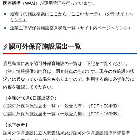
医療機構（WAM）が運用管理を行っています。
最寄りの施設検索はここから（ここdeサーチ）（外部サイトへ
リンク）
企業主導型保育施設空き状況一覧（サイト内ページへリンク）
認可外保育施設届出一覧
鹿児島市にある認可外保育施設の一覧は、下記をご覧ください。
（注）情報提供の内容は、調査時点のものです。現在の各施設の状
況とは異なっている場合もありますので、利用する前に必ず施設に
内容を確認してください。
（令和8年8月6日届出済分）
〇認可外保育施設届出一覧（一般受入有）（PDF：564KB）
〇認可外保育施設届出一覧（一般受入無）（PDF：163KB）
【以下参考】
認可外保育施設に立入調査結果及び認可外保育施設指導監督基準