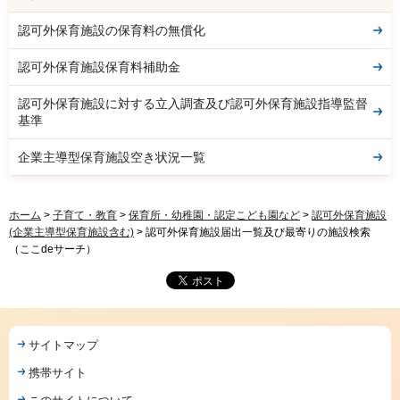
認可外保育施設の保育料の無償化
認可外保育施設保育料補助金
認可外保育施設に対する立入調査及び認可外保育施設指導監督
基準
企業主導型保育施設空き状況一覧
ホーム
>
子育て・教育
>
保育所・幼稚園・認定こども園など
>
認可外保育施設
(企業主導型保育施設含む)
> 認可外保育施設届出一覧及び最寄りの施設検索
（ここdeサーチ）
サイトマップ
携帯サイト