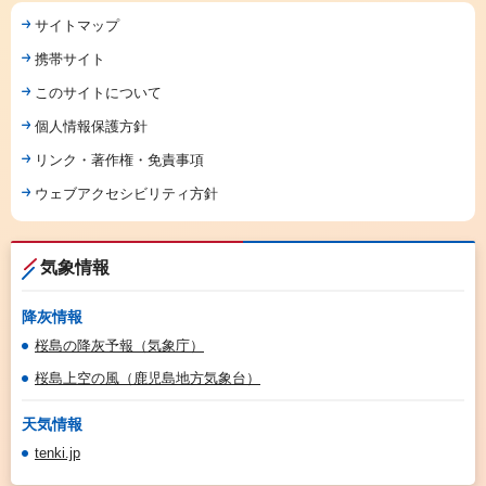
サイトマップ
携帯サイト
このサイトについて
個人情報保護方針
リンク・著作権・免責事項
ウェブアクセシビリティ方針
気象情報
降灰情報
桜島の降灰予報（気象庁）
桜島上空の風（鹿児島地方気象台）
天気情報
tenki.jp