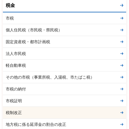
税金
市税
個人住民税（市民税・県民税）
固定資産税・都市計画税
法人市民税
軽自動車税
その他の市税（事業所税、入湯税、市たばこ税）
市税の納付
市税証明
税制改正
地方税に係る延滞金の割合の改正