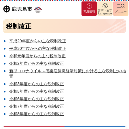
マグ
鹿児島
音声・文字
緊急情報
メニュー
マシ
Language
ティ
市
税制改正
鹿児
島市
平成29年度からの主な税制改正
平成30年度からの主な税制改正
令和元年度からの主な税制改正
令和2年度からの主な税制改正
新型コロナウイルス感染症緊急経済対策における主な税制上の措
置
令和3年度からの主な税制改正
令和5年度からの主な税制改正
令和6年度からの主な税制改正
令和7年度からの主な税制改正
令和8年度からの主な税制改正