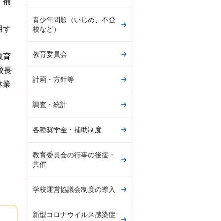
、補
青少年問題（いじめ、不登
用す
校など）
教育委員会
教育
校長
計画・方針等
休業
調査・統計
各種奨学金・補助制度
教育委員会の行事の後援・
共催
学校運営協議会制度の導入
新型コロナウイルス感染症