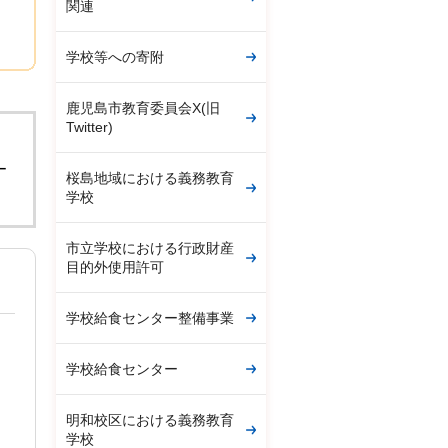
関連
学校等への寄附
鹿児島市教育委員会X(旧
Twitter)
。
ー
桜島地域における義務教育
学校
市立学校における行政財産
目的外使用許可
学校給食センター整備事業
学校給食センター
明和校区における義務教育
学校