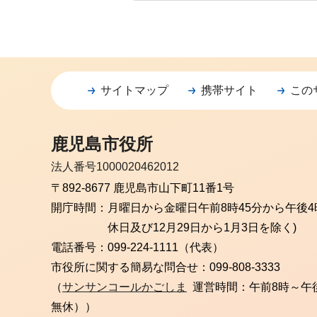
サイトマップ
携帯サイト
この
鹿児島市役所
法人番号1000020462012
〒892-8677 鹿児島市山下町11番1号
開庁時間：
月曜日から金曜日
午前8時45分から午後4
休日及び12月29日から1月3日を除く)
電話番号：
099-224-1111（代表）
市役所に関する簡易な問合せ：
099-808-3333
（
サンサンコールかごしま
運営時間：午前8時～午
無休））