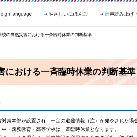
reign language
やさしいにほんご
音声読み上げ
立学校の自然災害における一斉臨時休業の判断基準
害における一斉臨時休業の判断基準
準
害対策本部が設置され、一定の避難情報（注）が発令された場
・中・義務教育・高等学校は一斉臨時休業となります。