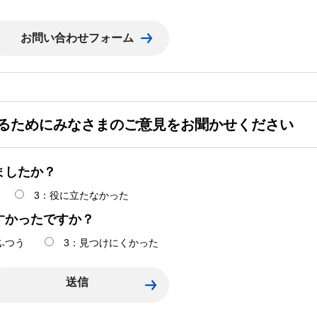
るためにみなさまのご意見をお聞かせください
ましたか？
3：役に立たなかった
すかったですか？
ふつう
3：見つけにくかった