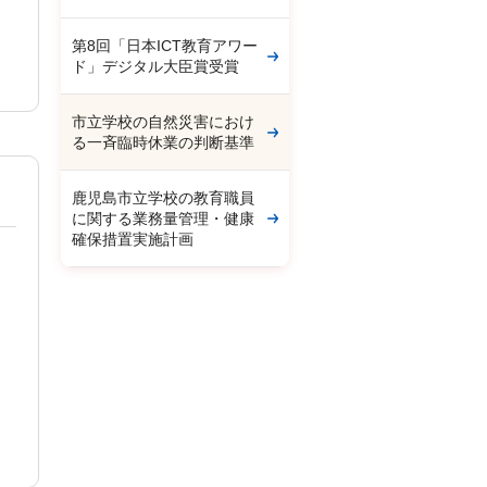
第8回「日本ICT教育アワー
ド」デジタル大臣賞受賞
市立学校の自然災害におけ
る一斉臨時休業の判断基準
鹿児島市立学校の教育職員
に関する業務量管理・健康
確保措置実施計画