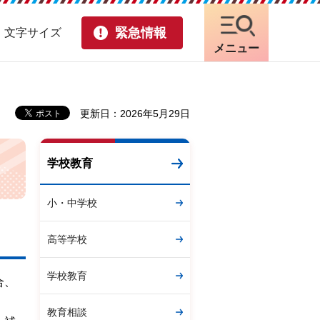
緊急情報
・文字サイズ
メニュー
更新日：2026年5月29日
学校教育
小・中学校
高等学校
学校教育
合、
教育相談