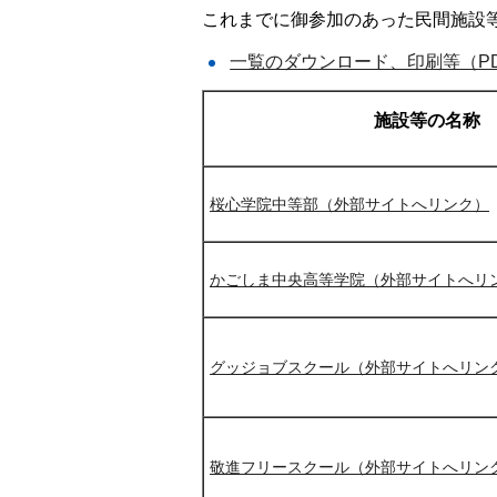
これまでに御参加のあった民間施設
一覧のダウンロード、印刷等（PDF
施設等の名称
桜心学院中等部（外部サイトへリンク）
かごしま中央高等学院（外部サイトへリ
グッジョブスクール（外部サイトへリン
敬進フリースクール（外部サイトへリン