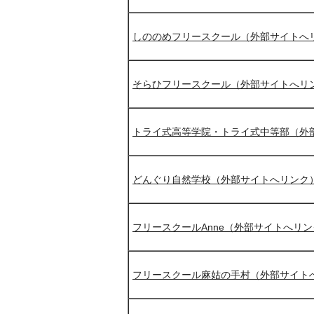
しののめフリースクール（外部サイトへ
そらひフリースクール（外部サイトへリ
トライ式高等学院・トライ式中等部（外
どんぐり自然学校（外部サイトへリンク
フリースクールAnne（外部サイトへリ
フリースクール麻姑の手村（外部サイト