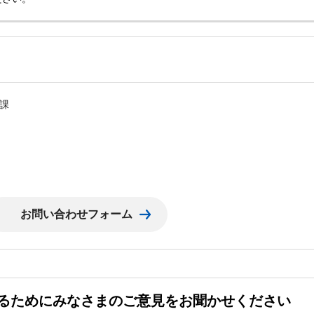
課
るためにみなさまのご意見をお聞かせください