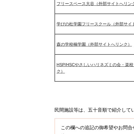
フリースペース大谷（外部サイトへリン
学びの杜学園フリースクール（外部サイ
森の学校楠学園（外部サイトへリンク）
HSP/HSCやさしいハリネズミの会・楽
ク）
民間施設等は、五十音順で紹介して
この欄への追記の御希望やお問合