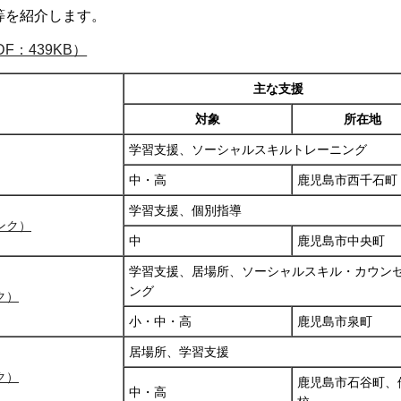
等を紹介します。
：439KB）
主な支援
対象
所在地
学習支援、ソーシャルスキルトレーニング
中・高
鹿児島市西千石町
学習支援、個別指導
ンク）
中
鹿児島市中央町
学習支援、居場所、ソーシャルスキル・カウン
ング
ク）
小・中・高
鹿児島市泉町
居場所、学習支援
ク）
鹿児島市石谷町、
中・高