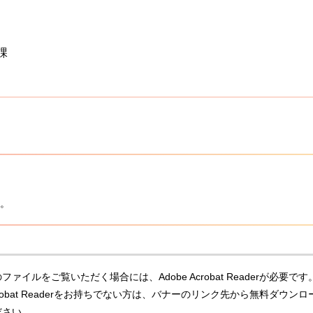
課
。
ファイルをご覧いただく場合には、Adobe Acrobat Readerが必要です
Acrobat Readerをお持ちでない方は、バナーのリンク先から無料ダウンロ
ださい。