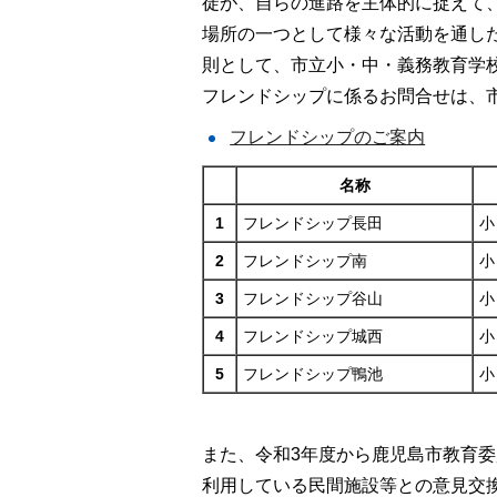
徒が、自らの進路を主体的に捉えて
場所の一つとして様々な活動を通し
則として、市立小・中・義務教育学
フレンドシップに係るお問合せは、市教育
フレンドシップのご案内
名称
1
フレンドシップ長田
小
2
フレンドシップ南
小
3
フレンドシップ谷山
小
4
フレンドシップ城西
小
5
フレンドシップ鴨池
小
また、令和3年度から鹿児島市教育
利用している民間施設等との意見交