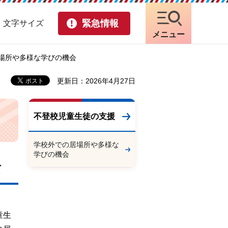
緊急情報
・文字サイズ
メニュー
居場所や多様な学びの機会
更新日：2026年4月27日
不登校児童生徒の支援
学校外での居場所や多様な
学びの機会
て
童生