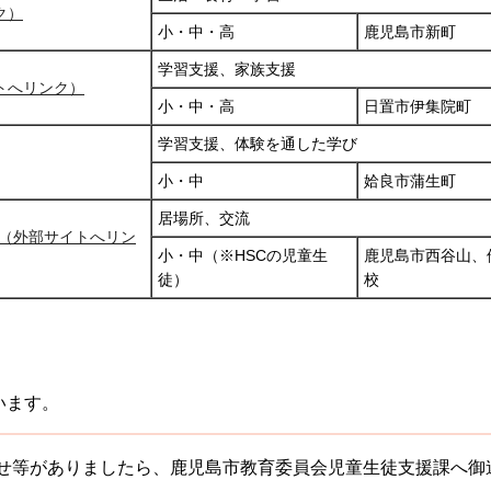
ク）
小・中・高
鹿児島市新町
学習支援、家族支援
トへリンク）
小・中・高
日置市伊集院町
学習支援、体験を通した学び
小・中
姶良市蒲生町
居場所、交流
校（外部サイトへリン
小・中（※HSCの児童生
鹿児島市西谷山、
徒）
校
います。
せ等がありましたら、鹿児島市教育委員会児童生徒支援課へ御