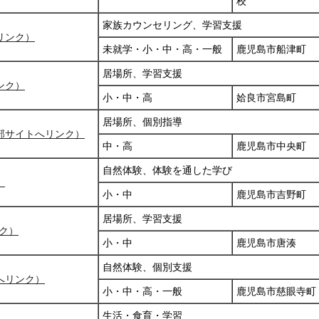
校
家族カウンセリング、学習支援
リンク）
未就学・小・中・高・一般
鹿児島市船津町
居場所、学習支援
ンク）
小・中・高
姶良市宮島町
居場所、個別指導
部サイトへリンク）
中・高
鹿児島市中央町
自然体験、体験を通した学び
）
小・中
鹿児島市吉野町
居場所、学習支援
ンク）
小・中
鹿児島市唐湊
自然体験、個別支援
へリンク）
小・中・高・一般
鹿児島市慈眼寺町
生活・食育・学習