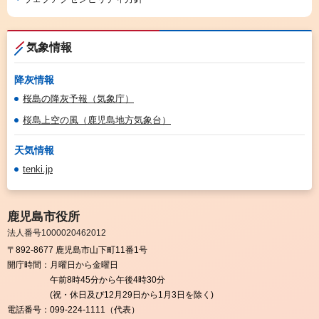
気象情報
降灰情報
桜島の降灰予報（気象庁）
桜島上空の風（鹿児島地方気象台）
天気情報
tenki.jp
鹿児島市役所
法人番号1000020462012
〒892-8677 鹿児島市山下町11番1号
開庁時間：
月曜日から金曜日
午前8時45分から午後4時30分
(祝・休日及び12月29日から1月3日を除く)
電話番号：
099-224-1111（代表）