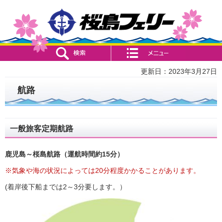
検索・共通メニュー
コンテンツメニュー
更新日：2023年3月27日
航路
一般旅客定期航路
鹿児島～桜島航路（運航時間約15分）
※気象や海の状況によっては20分程度かかることがあります。
(着岸後下船までは2～3分要します。）