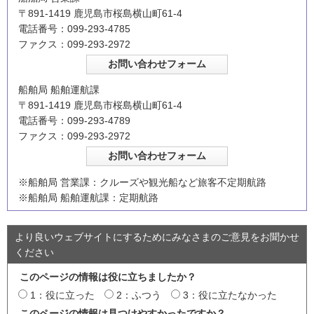
〒891-1419 鹿児島市桜島横山町61-4
電話番号：099-293-4785
ファクス：099-293-2972
船舶局 船舶運航課
〒891-1419 鹿児島市桜島横山町61-4
電話番号：099-293-4789
ファクス：099-293-2972
※船舶局 営業課：クルーズや観光船など旅客不定期航路
※船舶局 船舶運航課：定期航路
より良いウェブサイトにするためにみなさまのご意見をお聞かせ
ください
このページの情報は役に立ちましたか？
1：役に立った
2：ふつう
3：役に立たなかった
このページの情報は見つけやすかったですか？