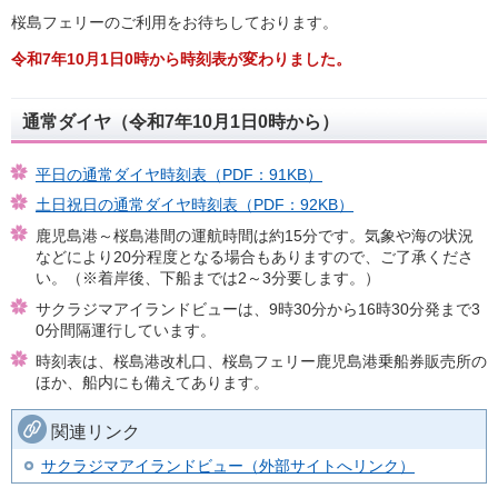
桜島フェリーのご利用をお待ちしております。
令和7年10月1日0時から時刻表が変わりました。
通常ダイヤ（令和7年10月1日0時から）
平日の通常ダイヤ時刻表（PDF：91KB）
土日祝日の通常ダイヤ時刻表（PDF：92KB）
鹿児島港～桜島港間の運航時間は約15分です。気象や海の状況
などにより20分程度となる場合もありますので、ご了承くださ
い。（※着岸後、下船までは2～3分要します。）
サクラジマアイランドビューは、9時30分から16時30分発まで3
0分間隔運行しています。
時刻表は、桜島港改札口、桜島フェリー鹿児島港乗船券販売所の
ほか、船内にも備えてあります。
関連リンク
サクラジマアイランドビュー（外部サイトへリンク）