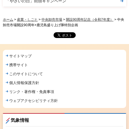
「やさいの日」街頭キャンペーン
ホーム
>
産業・しごと
>
中央卸売市場
>
開設90周年記念（令和7年度）
> 中央
卸売市場開設90周年×鹿児島盛り上げ隊特別企画
サイトマップ
携帯サイト
このサイトについて
個人情報保護方針
リンク・著作権・免責事項
ウェブアクセシビリティ方針
気象情報