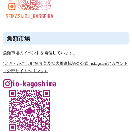
魚類市場
魚類市場のイベントを発信しています。
“いお・かごしま”魚食普及拡大推進協議会公式Instagramアカウント
（外部サイトへリンク）