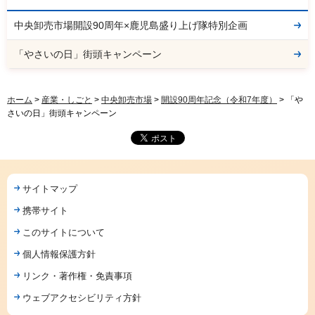
中央卸売市場開設90周年×鹿児島盛り上げ隊特別企画
「やさいの日」街頭キャンペーン
ホーム
>
産業・しごと
>
中央卸売市場
>
開設90周年記念（令和7年度）
> 「や
さいの日」街頭キャンペーン
サイトマップ
携帯サイト
このサイトについて
個人情報保護方針
リンク・著作権・免責事項
ウェブアクセシビリティ方針