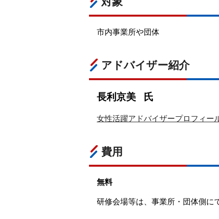
対象
市内事業所や団体
アドバイザー紹介
長利
京美
氏
女性活躍アドバイザープロフィール（
費用
無料
研修会場等は、事業所・団体側に