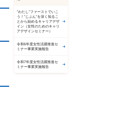
”わたし”ファーストでいこ
う！”じぶん”を深く知るこ
とから始めるキャリアデザ
イン（女性のためのキャリ
アデザインセミナー）
令和6年度女性活躍推進セ
ミナー事業実施報告
令和7年度女性活躍推進セ
ミナー事業実施報告