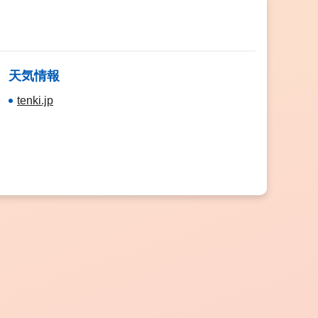
天気情報
tenki.jp