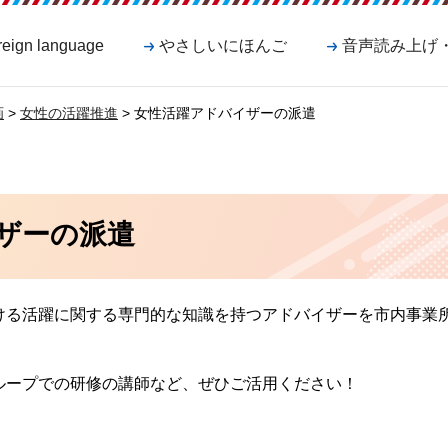
reign language
やさしいにほんご
音声読み上げ
画
>
女性の活躍推進
> 女性活躍アドバイザーの派遣
ザーの派遣
ける活躍に関する専門的な知識を持つアドバイザーを市内事業
ループでの研修の講師など、ぜひご活用ください！