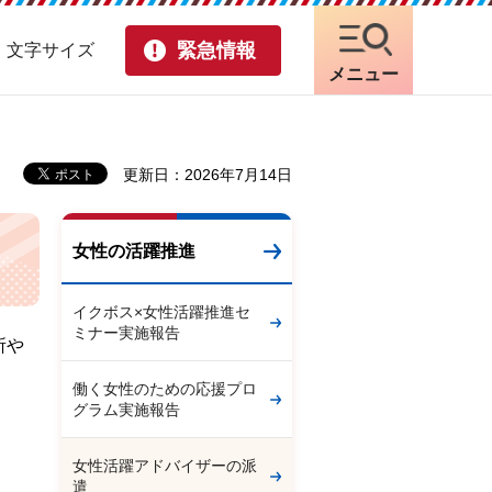
緊急情報
・文字サイズ
メニュー
更新日：2026年7月14日
女性の活躍推進
イクボス×女性活躍推進セ
ミナー実施報告
所や
働く女性のための応援プロ
グラム実施報告
女性活躍アドバイザーの派
遣