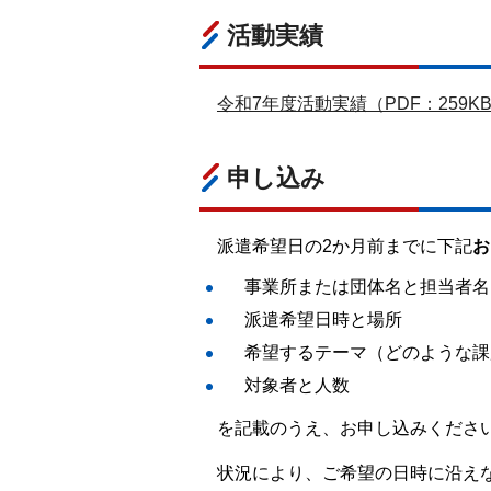
活動実績
令和7年度活動実績（PDF：259K
申し込み
派遣希望日の2か月前までに下記
お
事業所または団体名と担当者名
派遣希望日時と場所
希望するテーマ
（どのような課
対象者と人数
を記載のうえ、お申し込みくださ
状況により、ご希望の日時に沿え