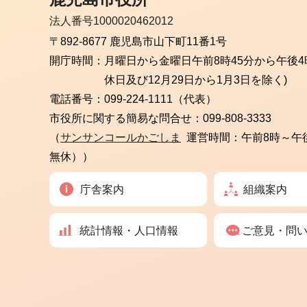
法人番号1000020462012
〒892-8677 鹿児島市山下町11番1号
開庁時間：
月曜日から金曜日
午前8時45分から午後4
休日及び12月29日から1月3日を除く)
電話番号：
099-224-1111（代表）
市役所に関する簡易な問合せ：
099-808-3333
（
サンサンコールかごしま
運営時間：午前8時～午
無休））
庁舎案内
組織案内
統計情報・人口情報
ご意見・問