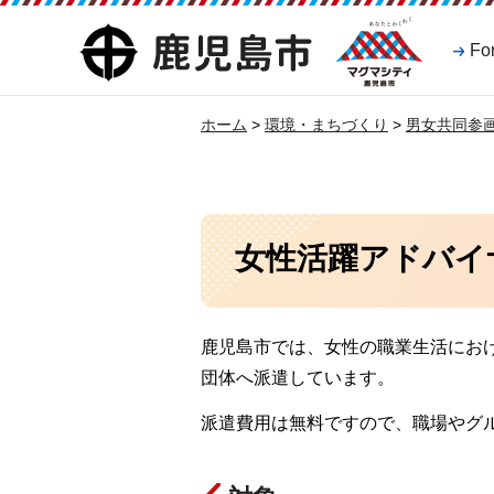
マグマシティ
鹿児島市
Fo
鹿児島市
ホーム
>
環境・まちづくり
>
男女共同参
女性活躍アドバイ
鹿児島市では、女性の職業生活にお
団体へ派遣しています。
派遣費用は無料ですので、職場やグ