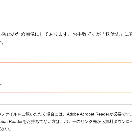
ル防止のため画像にしてあります。お手数ですが「送信先」に
い。
。
ファイルをご覧いただく場合には、Adobe Acrobat Readerが必要です
Acrobat Readerをお持ちでない方は、バナーのリンク先から無料ダウンロ
ださい。