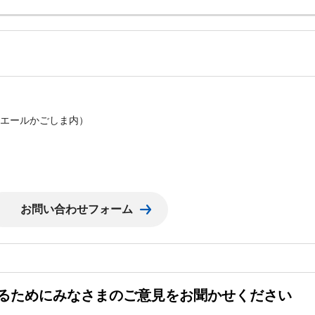
課
（サンエールかごしま内）
るためにみなさまのご意見をお聞かせください