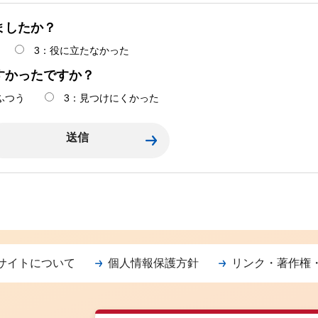
ましたか？
3：役に立たなかった
すかったですか？
ふつう
3：見つけにくかった
サイトについて
個人情報保護方針
リンク・著作権