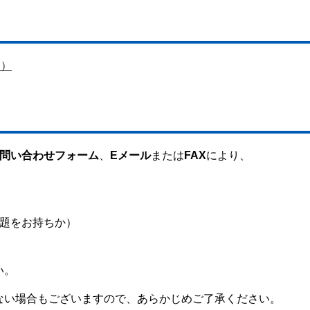
B）
問い合わせフォーム
、
Eメール
または
FAX
により、
題をお持ちか）
い。
ない場合もございますので、あらかじめご了承ください。