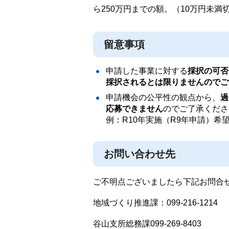
ら250万円までの額。（10万円未満
留意事項
申請した事業に対する
採択の可否
採択されるとは限りませんのでご
申請機会の公平性の観点から、
過
応募できません
のでご了承くださ
例：R10年実施（R9年申請）希
お問い合わせ先
ご不明点ございましたら下記お問合
地域づくり推進課：099-216-1214
谷山支所総務課099-269-8403