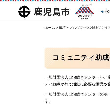
マグマシティ
鹿児島市
Fo
鹿児島市
ホーム
>
環境・まちづくり
>
地域づくり
コミュニティ助成
一般財団法人自治総合センターが、
ティ組織が行う活動に必要な備品や
一般財団法人自治総合センターのホ
す。