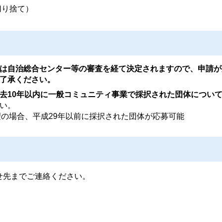
切り捨て）
は自治総合センター等の審査を経て決定されますので、申請が
了承ください。
去10年以内に一般コミュニティ事業で採択された団体につい
い。
望の場合、平成29年以前に採択された団体が応募可能
せ先までご連絡ください。