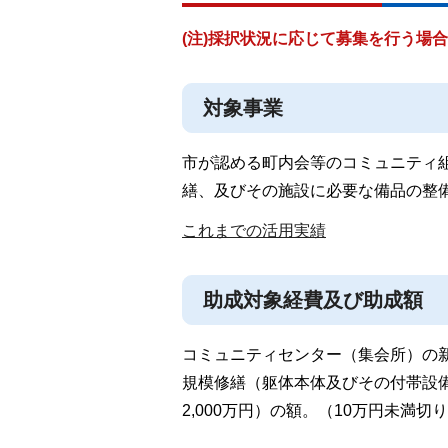
(注)採択状況に応じて募集を行う場
対象事業
市が認める町内会等のコミュニティ
繕、及びその施設に必要な備品の整
これまでの活用実績
助成対象経費及び助成額
コミュニティセンター（集会所）の
規模修繕（躯体本体及びその付帯設
2,000万円）の額。（10万円未満切