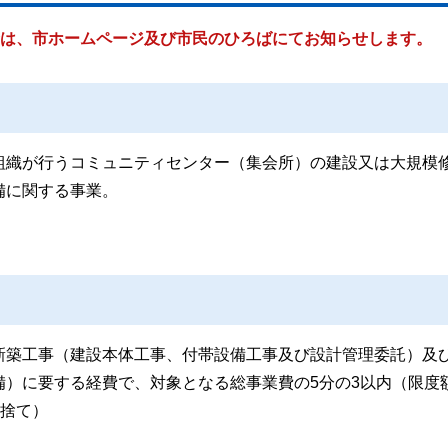
合は、市ホームページ及び市民のひろばにてお知らせします。
組織が行うコミュニティセンター（集会所）の建設又は大規模
備に関する事業。
新築工事（建設本体工事、付帯設備工事及び設計管理委託）及
備）に要する経費で、対象となる総事業費の5分の3以内（限度
り捨て）