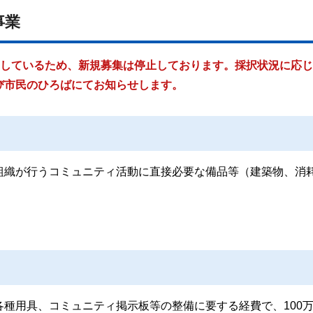
事業
機しているため、新規募集は停止しております。採択状況に応
び市民のひろばにてお知らせします。
組織が行うコミュニティ活動に直接必要な備品等（建築物、消
種用具、コミュニティ掲示板等の整備に要する経費で、100