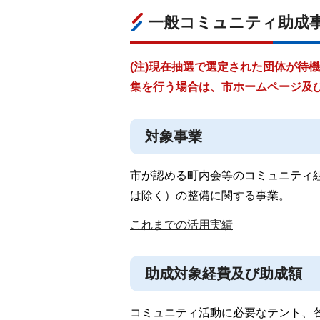
一般コミュニティ助成
(注)現在抽選で選定された団体が待
集を行う場合は、市ホームページ及
対象事業
市が認める町内会等のコミュニティ
は除く）の整備に関する事業。
これまでの活用実績
助成対象経費及び助成額
コミュニティ活動に必要なテント、各