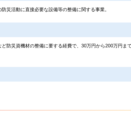
の防災活動に直接必要な設備等の整備に関する事業。
ど防災資機材の整備に要する経費で、30万円から200万円ま
。