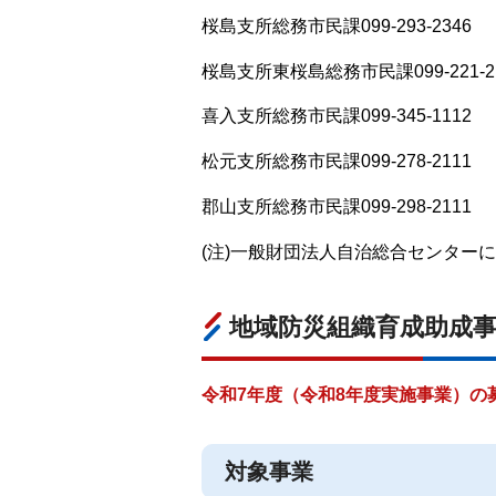
桜島支所総務市民課099-293-2346
桜島支所東桜島総務市民課099-221-2
喜入支所総務市民課099-345-1112
松元支所総務市民課099-278-2111
郡山支所総務市民課099-298-2111
(注)一般財団法人自治総合センター
地域防災組織育成助成
令和7年度（令和8年度実施事業）の
対象事業