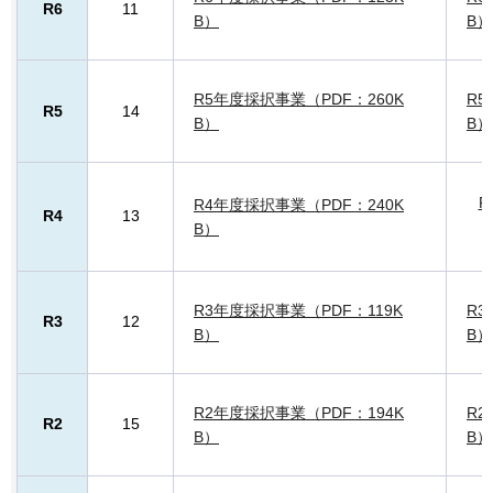
R6
11
B）
B）
R5年度採択事業（PDF：260K
R5
R5
14
B）
B）
R
R4年度採択事業（PDF：240K
R4
13
B）
R3年度採択事業（PDF：119K
R3
R3
12
B）
B）
R2年度採択事業（PDF：194K
R2
R2
15
B）
B）