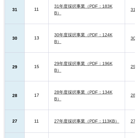
31年度採択事業（PDF：183K
11
31
31
B）
30年度採択事業（PDF：124K
13
30
30
B）
29年度採択事業（PDF：196K
15
29
29
B）
28年度採択事業（PDF：134K
17
28
28
B）
27
11
27年度採択事業（PDF：113KB）
27