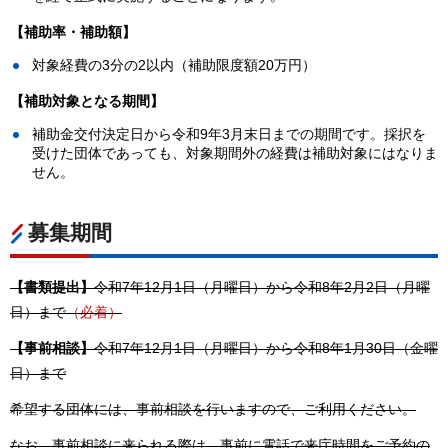
【補助率・補助額】
対象経費の3分の2以内（補助限度額20万円）
【補助対象となる期間】
補助金交付決定日から令和9年3月末日までの期間です。採択を
受けた団体であっても、対象期間外の経費は補助対象にはなりま
せん。
募集期間
【書類提出】
令和7年12月1日（月曜日）から令和8年2月2日（月曜
日）まで
（必着）
【事前相談】
令和7年12月1日（月曜日）から令和8年1月30日（金曜
日）まで
希望する団体には、事前相談を行いますので、ご利用ください。
なお、事前相談に来られる際は、事前に電話で来庁時間をご予約の