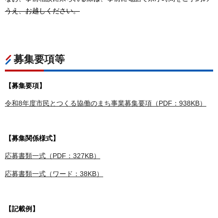
うえ、お越しください。
募集要項等
【募集要項】
令和8年度市民とつくる協働のまち事業募集要項（PDF：938KB）
【募集関係様式】
応募書類一式（PDF：327KB）
応募書類一式（ワード：38KB）
【記載例】