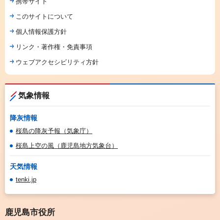
携帯サイト
このサイトについて
個人情報保護方針
リンク・著作権・免責事項
ウェブアクセシビリティ方針
気象情報
降灰情報
桜島の降灰予報（気象庁）
桜島上空の風（鹿児島地方気象台）
天気情報
tenki.jp
鹿児島市役所