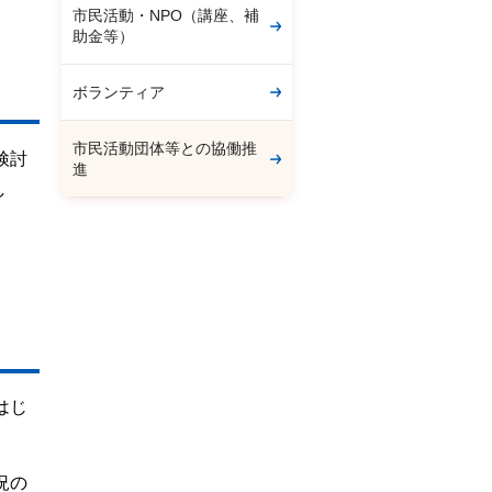
市民活動・NPO（講座、補
助金等）
ボランティア
市民活動団体等との協働推
検討
進
し
はじ
況の