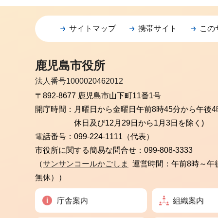
サイトマップ
携帯サイト
この
鹿児島市役所
法人番号1000020462012
〒892-8677 鹿児島市山下町11番1号
開庁時間：
月曜日から金曜日
午前8時45分から午後4
休日及び12月29日から1月3日を除く)
電話番号：
099-224-1111（代表）
市役所に関する簡易な問合せ：
099-808-3333
（
サンサンコールかごしま
運営時間：午前8時～午
無休））
庁舎案内
組織案内