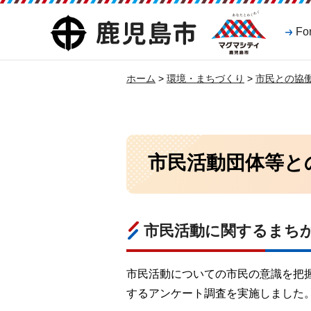
マグマシティ
鹿児島市
Fo
鹿児島市
ホーム
>
環境・まちづくり
>
市民との協
市民活動団体等と
市民活動に関するまち
市民活動についての市民の意識を把握
するアンケート調査を実施しました。