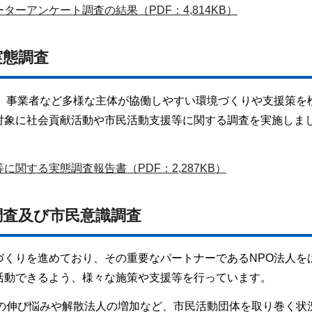
ーアンケート調査の結果（PDF：4,814KB）
実態調査
体、事業者など多様な主体が協働しやすい環境づくりや支援策を
対象に社会貢献活動や市民活動支援等に関する調査を実施しま
関する実態調査報告書（PDF：2,287KB）
調査及び市民意識調査
づくりを進めており、その重要なパートナーであるNPO法人を
活動できるよう、様々な施策や支援等を行っています。
数の伸び悩みや解散法人の増加など、市民活動団体を取り巻く状