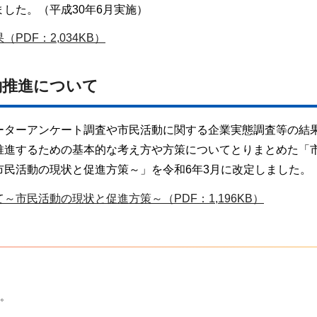
した。（平成30年6月実施）
DF：2,034KB）
働推進について
ーターアンケート調査や市民活動に関する企業実態調査等の結
推進するための基本的な考え方や方策についてとりまとめた「
市民活動の現状と促進方策～」を令和6年3月に改定しました。
市民活動の現状と促進方策～（PDF：1,196KB）
。