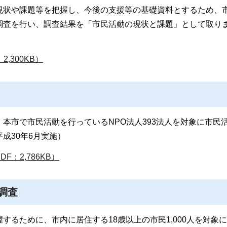
現状や課題等を把握し、今後の支援等の基礎資料とするため、
調査を行い、調査結果を「市民活動の現状と課題」として取り
,300KB）
本市で市民活動を行っているNPO法人393法人を対象に市民
成30年6月実施）
：2,786KB）
調査
するために、市内に居住する18歳以上の市民1,000人を対象