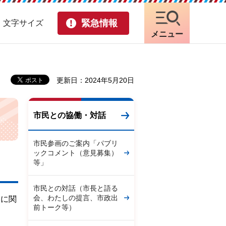
緊急情報
・文字サイズ
メニュー
更新日：2024年5月20日
市民との協働・対話
市民参画のご案内「パブリ
ックコメント（意見募集）
等」
市民との対話（市長と語る
会、わたしの提言、市政出
動に関
前トーク等）