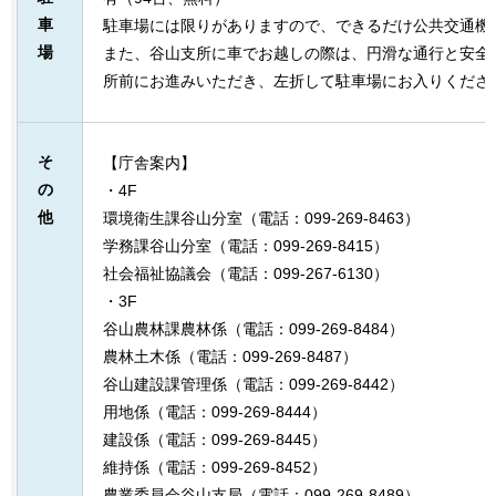
車
駐車場には限りがありますので、できるだけ公共交通機
場
また、谷山支所に車でお越しの際は、円滑な通行と安全
所前にお進みいただき、左折して駐車場にお入りくださ
そ
【庁舎案内】
の
・4F
他
環境衛生課谷山分室（電話：099-269-8463）
学務課谷山分室（電話：099-269-8415）
社会福祉協議会（電話：099-267-6130）
・3F
谷山農林課農林係（電話：099-269-8484）
農林土木係（電話：099-269-8487）
谷山建設課管理係（電話：099-269-8442）
用地係（電話：099-269-8444）
建設係（電話：099-269-8445）
維持係（電話：099-269-8452）
農業委員会谷山支局（電話：099-269-8489）