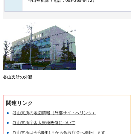
谷山福祉課（電話：099-269-8472）
谷山支所の外観
関連リンク
谷山支所の地図情報（外部サイトへリンク）
谷山支所庁舎大規模改修について
谷山支所は令和9年1月から仮設庁舎へ移転します