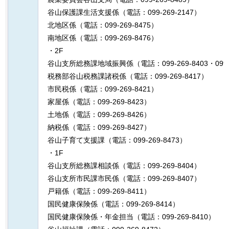
谷山保護課生活支援係（電話：099-269-2147）
北地区係（電話：099-269-8475）
南地区係（電話：099-269-8476）
・2F
谷山支所総務課地域振興係（電話：099-269-8403・099-2
税務部谷山税務課諸税係（電話：099-269-8417）
市民税係（電話：099-269-8421）
家屋係（電話：099-269-8423）
土地係（電話：099-269-8426）
納税係（電話：099-269-8427）
谷山子育て支援課（電話：099-269-8473）
・1F
谷山支所総務課相談係（電話：099-269-8404）
谷山支所市民課市民係（電話：099-269-8407）
戸籍係（電話：099-269-8411）
国民健康保険係（電話：099-269-8414）
国民健康保険係・年金担当（電話：099-269-8410）