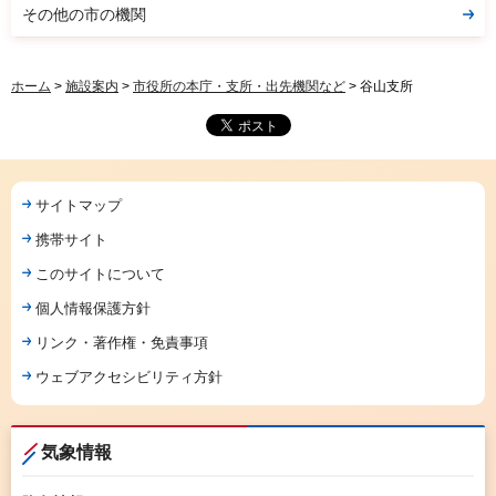
その他の市の機関
ホーム
>
施設案内
>
市役所の本庁・支所・出先機関など
> 谷山支所
サイトマップ
携帯サイト
このサイトについて
個人情報保護方針
リンク・著作権・免責事項
ウェブアクセシビリティ方針
気象情報