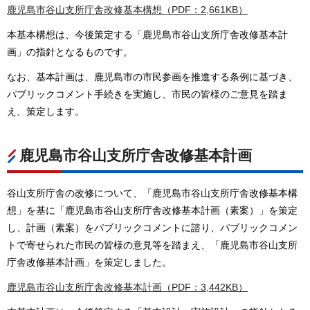
鹿児島市谷山支所庁舎改修基本構想（PDF：2,661KB）
本基本構想は、今後策定する「鹿児島市谷山支所庁舎改修基本計
画」の指針となるものです。
なお、基本計画は、鹿児島市の市民参画を推進する条例に基づき、
パブリックコメント手続きを実施し、市民の皆様のご意見を踏ま
え、策定します。
鹿児島市谷山支所庁舎改修基本計画
谷山支所庁舎の改修について、「鹿児島市谷山支所庁舎改修基本構
想」を基に「鹿児島市谷山支所庁舎改修基本計画（素案）」を策定
し、計画（素案）をパブリックコメントに諮り、パブリックコメン
トで寄せられた市民の皆様の意見等を踏まえ、「鹿児島市谷山支所
庁舎改修基本計画」を策定しました。
鹿児島市谷山支所庁舎改修基本計画（PDF：3,442KB）