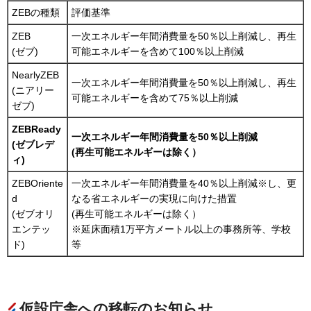
ZEBの種類
評価基準
ZEB
一次エネルギー年間消費量を50％以上削減し、再生
(ゼブ)
可能エネルギーを含めて100％以上削減
NearlyZEB
一次エネルギー年間消費量を50％以上削減し、再生
(ニアリー
可能エネルギーを含めて75％以上削減
ゼブ)
ZEBReady
一次エネルギー年間消費量を50％以上削減
(ゼブレデ
(再生可能エネルギーは除く）
ィ)
ZEBOriente
一次エネルギー年間消費量を40％以上削減※し、更
d
なる省エネルギーの実現に向けた措置
(ゼブオリ
(再生可能エネルギーは除く）
エンテッ
※延床面積1万平方メートル以上の事務所等、学校
ド)
等
仮設庁舎への移転のお知らせ