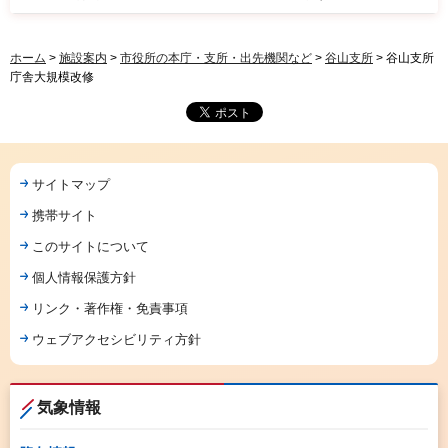
ホーム
>
施設案内
>
市役所の本庁・支所・出先機関など
>
谷山支所
> 谷山支所
庁舎大規模改修
サイトマップ
携帯サイト
このサイトについて
個人情報保護方針
リンク・著作権・免責事項
ウェブアクセシビリティ方針
気象情報