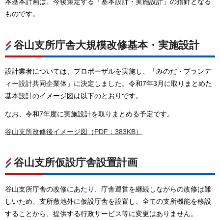
本基本計画は、今後策定する「基本設計・実施設計」の指針となる
ものです。
谷山支所庁舎大規模改修基本・実施設計
設計業者については、プロポーザルを実施し、「みのだ・プランデ
ィー設計共同企業体」に決定しました。令和7年3月に取りまとめた
基本設計のイメージ図は以下のとおりです。
なお、令和7年度に実施設計を取りまとめる予定です。
谷山支所改修後イメージ図（PDF：383KB）
谷山支所仮設庁舎設置計画
谷山支所庁舎の改修にあたり、庁舎運営を継続しながらの改修は難
しいため、支所敷地外に仮設庁舎を設置し、全ての支所機能を移設
することから、提供する行政サービス等に変更はありません。