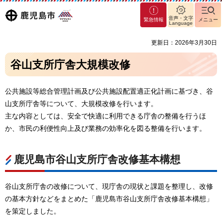
マグ
鹿児島
音声・文字
緊急情報
メニュー
マシ
Language
ティ
市
更新日：2026年3月30日
鹿児
島市
谷山支所庁舎大規模改修
公共施設等総合管理計画及び公共施設配置適正化計画に基づき、谷
山支所庁舎等について、大規模改修を行います。
主な内容としては、安全で快適に利用できる庁舎の整備を行うほ
か、市民の利便性向上及び業務の効率化を図る整備を行います。
鹿児島市谷山支所庁舎改修基本構想
谷山支所庁舎の改修について、現庁舎の現状と課題を整理し、改修
の基本方針などをまとめた「鹿児島市谷山支所庁舎改修基本構想」
を策定しました。