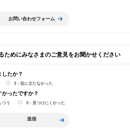
るためにみなさまのご意見をお聞かせください
ましたか？
3：役に立たなかった
すかったですか？
ふつう
3：見つけにくかった