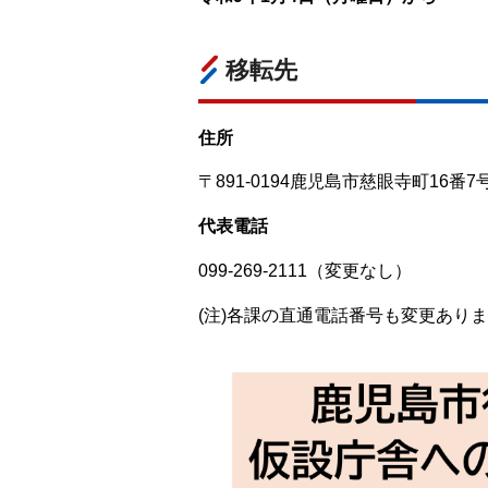
移転先
住所
〒891-0194鹿児島市慈眼寺町16
代表電話
099-269-2111（変更なし）
(注)各課の直通電話番号も変更あり