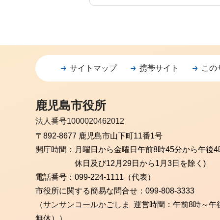
サイトマップ
携帯サイト
この
鹿児島市役所
法人番号1000020462012
〒892-8677 鹿児島市山下町11番1号
開庁時間：
月曜日から金曜日
午前8時45分から午後4
休日及び12月29日から1月3日を除く)
電話番号：
099-224-1111（代表）
市役所に関する簡易な問合せ：
099-808-3333
（
サンサンコールかごしま
運営時間：午前8時～午
無休））