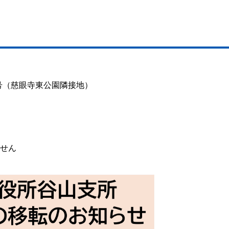
番7号（慈眼寺東公園隣接地）
ません