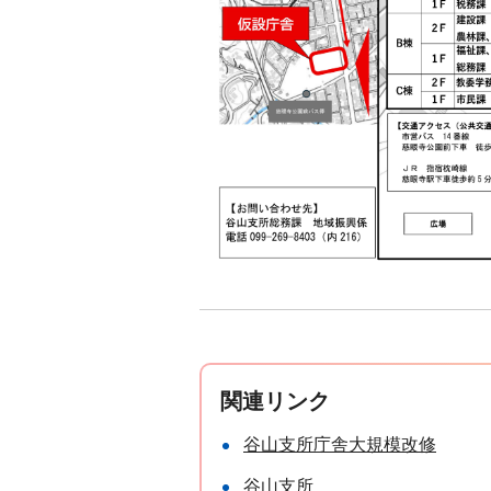
関連リンク
谷山支所庁舎大規模改修
谷山支所