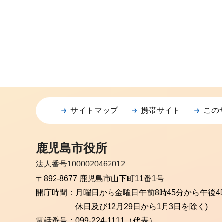
サイトマップ
携帯サイト
この
鹿児島市役所
法人番号1000020462012
〒892-8677 鹿児島市山下町11番1号
開庁時間：
月曜日から金曜日
午前8時45分から午後4
休日及び12月29日から1月3日を除く)
電話番号：
099-224-1111（代表）