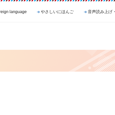
reign language
やさしいにほんご
音声読み上げ