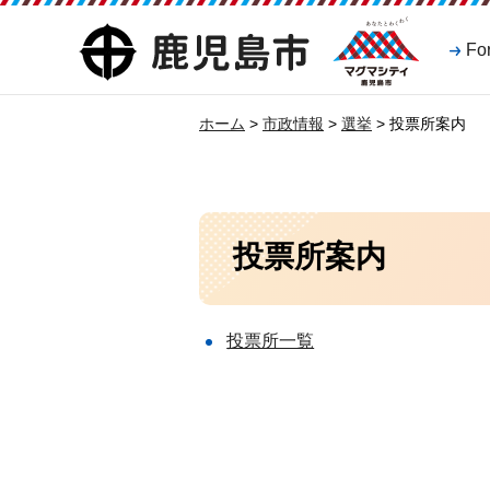
マグマシティ
鹿児島市
Fo
鹿児島市
ホーム
>
市政情報
>
選挙
> 投票所案内
投票所案内
投票所一覧