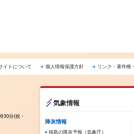
サイトについて
個人情報保護方針
リンク・著作権
気象情報
時30分
(祝・
降灰情報
桜島の降灰予報（気象庁）