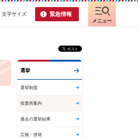
緊急情報
・文字サイズ
メニュー
選挙
選挙制度
投票所案内
過去の選挙結果
広報・啓発