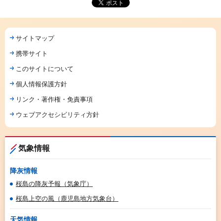
サイトマップ
携帯サイト
このサイトについて
個人情報保護方針
リンク・著作権・免責事項
ウェブアクセシビリティ方針
気象情報
降灰情報
桜島の降灰予報（気象庁）
桜島上空の風（鹿児島地方気象台）
天気情報