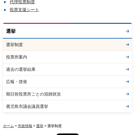
代理投票制度
投票支援シート
選挙
選挙制度
投票所案内
過去の選挙結果
広報・啓発
期日前投票所ごとの混雑状況
鹿児島市議会議員選挙
ホーム
>
市政情報
>
選挙
> 選挙制度