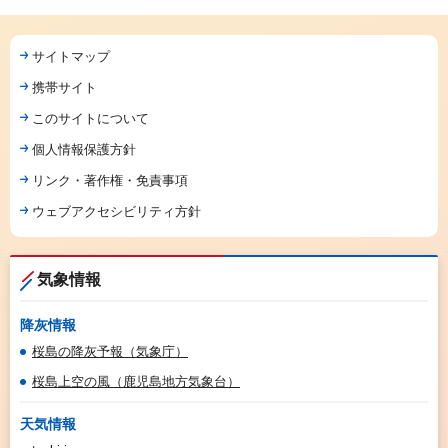
サイトマップ
携帯サイト
このサイトについて
個人情報保護方針
リンク・著作権・免責事項
ウェブアクセシビリティ方針
気象情報
降灰情報
桜島の降灰予報（気象庁）
桜島上空の風（鹿児島地方気象台）
天気情報