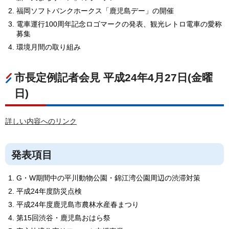
福岡ソフトバンクホークス「鹿児島デー」の開催
電車運行100周年記念ロゴマークの発表、観光レトロ電車の愛称
募集
環境月間の取り組み
市長定例記者会見 平成24年4月27日(金曜
日)
詳しい内容へのリンク
発表項目
G・W期間中の平川動物公園・錦江湾公園周辺の渋滞対策
平成24年度防災点検
平成24年度鹿児島市農林水産春まつり
第15回渋谷・鹿児島おはら祭