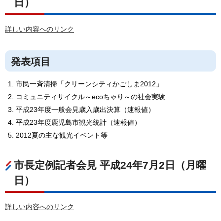
日）
詳しい内容へのリンク
発表項目
市民一斉清掃「クリーンシティかごしま2012」
コミュニティサイクル～ecoちゃり～の社会実験
平成23年度一般会見歳入歳出決算（速報値）
平成23年度鹿児島市観光統計（速報値）
2012夏の主な観光イベント等
市長定例記者会見 平成24年7月2日（月曜
日）
詳しい内容へのリンク