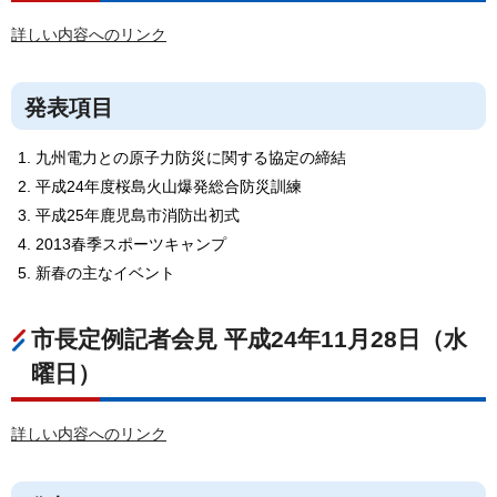
詳しい内容へのリンク
発表項目
九州電力との原子力防災に関する協定の締結
平成24年度桜島火山爆発総合防災訓練
平成25年鹿児島市消防出初式
2013春季スポーツキャンプ
新春の主なイベント
市長定例記者会見 平成24年11月28日（水
曜日）
詳しい内容へのリンク