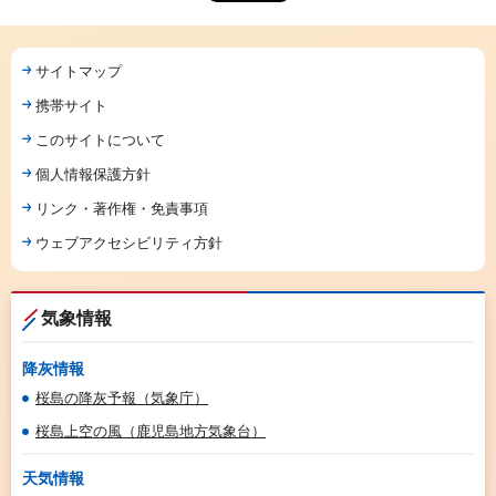
サイトマップ
携帯サイト
このサイトについて
個人情報保護方針
リンク・著作権・免責事項
ウェブアクセシビリティ方針
気象情報
降灰情報
桜島の降灰予報（気象庁）
桜島上空の風（鹿児島地方気象台）
天気情報