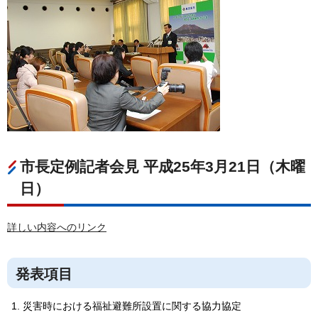
市長定例記者会見 平成25年3月21日（木曜
日）
詳しい内容へのリンク
発表項目
災害時における福祉避難所設置に関する協力協定