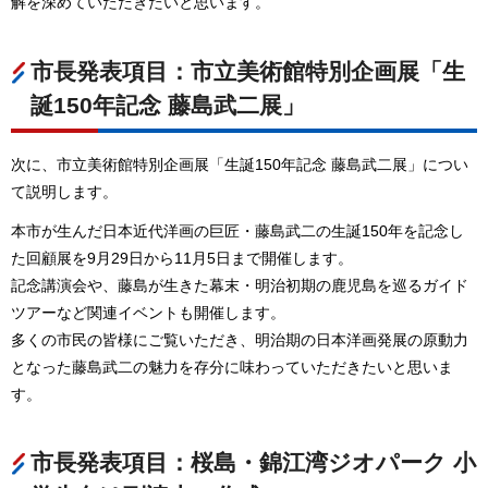
解を深めていただきたいと思います。
市長発表項目：市立美術館特別企画展「生
誕150年記念 藤島武二展」
次に、市立美術館特別企画展「生誕150年記念 藤島武二展」につい
て説明します。
本市が生んだ日本近代洋画の巨匠・藤島武二の生誕150年を記念し
た回顧展を9月29日から11月5日まで開催します。
記念講演会や、藤島が生きた幕末・明治初期の鹿児島を巡るガイド
ツアーなど関連イベントも開催します。
多くの市民の皆様にご覧いただき、明治期の日本洋画発展の原動力
となった藤島武二の魅力を存分に味わっていただきたいと思いま
す。
市長発表項目：桜島・錦江湾ジオパーク 小