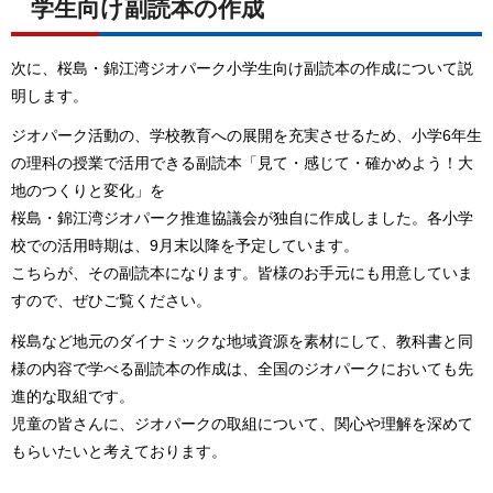
学生向け副読本の作成
次に、桜島・錦江湾ジオパーク小学生向け副読本の作成について説
明します。
ジオパーク活動の、学校教育への展開を充実させるため、小学6年生
の理科の授業で活用できる副読本「見て・感じて・確かめよう！大
地のつくりと変化」を
桜島・錦江湾ジオパーク推進協議会が独自に作成しました。各小学
校での活用時期は、9月末以降を予定しています。
こちらが、その副読本になります。皆様のお手元にも用意していま
すので、ぜひご覧ください。
桜島など地元のダイナミックな地域資源を素材にして、教科書と同
様の内容で学べる副読本の作成は、全国のジオパークにおいても先
進的な取組です。
児童の皆さんに、ジオパークの取組について、関心や理解を深めて
もらいたいと考えております。