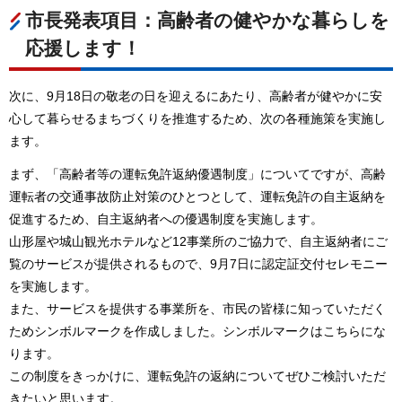
市長発表項目：高齢者の健やかな暮らしを
応援します！
次に、9月18日の敬老の日を迎えるにあたり、高齢者が健やかに安
心して暮らせるまちづくりを推進するため、次の各種施策を実施し
ます。
まず、「高齢者等の運転免許返納優遇制度」についてですが、高齢
運転者の交通事故防止対策のひとつとして、運転免許の自主返納を
促進するため、自主返納者への優遇制度を実施します。
山形屋や城山観光ホテルなど12事業所のご協力で、自主返納者にご
覧のサービスが提供されるもので、9月7日に認定証交付セレモニー
を実施します。
また、サービスを提供する事業所を、市民の皆様に知っていただく
ためシンボルマークを作成しました。シンボルマークはこちらにな
ります。
この制度をきっかけに、運転免許の返納についてぜひご検討いただ
きたいと思います。