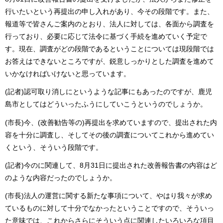
行いたいという再提出の申し入れがあり、今その段階です。また、
報道等で皆さんご案内のとおり、法人に対しては、各面から調査を
行っており、必要に応じて法令に基づく手続を進めていく予定で
す。現在、調査がどの段階であるということについては現段階では
お答えはできないところですが、鋭意しっかりとした調査を進めて
いかなければいけないと思っています。
(記者)認可取り消しにというような記事にもあったのですが、鹿児
島市としてはどういったふうにしていこうというのでしょうか。
(市長)今、(改善勧告等の)再提出を求めていますので、提出された内
容を十分に調査し、そしてその後の調査についてこれから進めてい
くという、そういう段階です。
(記者)今のに関連して、8月31日に提出された改善報告書の内容はど
のような内容だったのでしょうか。
(市長)法人の運営に関する新たな事項について、やはり我々が求め
ているものに対して十分でなかったということですので、そういっ
た意味では、これからさらにそういう点に関連したいろいろな項目