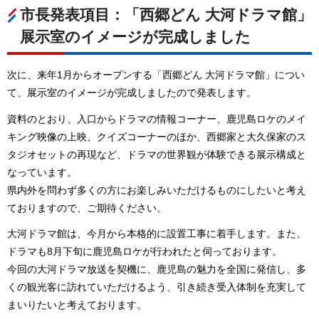
市長発表項目：「西郷どん 大河ドラマ館」
展示室のイメージが完成しました
次に、来年1月からオープンする「西郷どん 大河ドラマ館」につい
て、展示室のイメージが完成しましたので発表します。
資料のとおり、入口からドラマの情報コーナー、鹿児島ロケのメイ
キング映像の上映、クイズコーナーのほか、西郷家と大久保家のス
タジオセットの再現など、ドラマの世界観が体験できる展示構成と
なっています。
県内外を問わず多くの方にお楽しみいただけるものにしたいと考え
ておりますので、ご期待ください。
大河ドラマ館は、今月から本格的に設置工事に着手します。また、
ドラマも8月下旬に鹿児島ロケが行われたと伺っております。
今回の大河ドラマ放送を契機に、鹿児島の魅力を全国に発信し、多
くの観光客に訪れていただけるよう、引き続き受入体制を充実して
まいりたいと考えております。