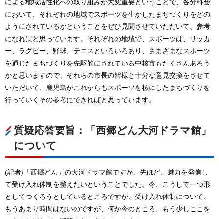
による地域活性化への取り組みが大変重要ということで、各分科会
において、それぞれの地域でスポーツを生かしたまちづくりをどの
ようにされているかということをぜひ見聞させていただいて、参考
になればと思っています。それぞれの地域で、スポーツは、サッカ
ー、ラグビー、野球、テニスといろいろあり、さまざまなスポーツ
を通じたまちづくりを先駆的にされている中核市もたくさんあろう
かと思いますので、それらの市長の皆様と十分な意見交換をさせて
いただいて、鹿児島がこれからもスポーツを核にしたまちづくりを
行っていくその参考にできればと思っています。
質疑応答要旨：「西郷どん大河ドラマ館」
について
(記者)「西郷どん」の大河ドラマ館ですが、先ほど、魅力を発信し
て受け入れ体制を整えたいということでした。今、こうして一つ形
としてつくろうとしているところですが、受け入れ体制について、
もうあまり時間はないのですが、何か今のところ、もう少しここを