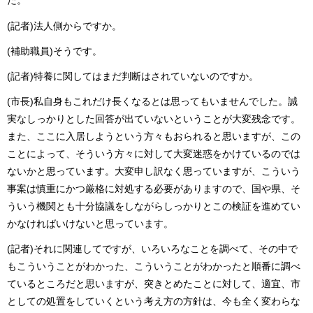
た。
(記者)法人側からですか。
(補助職員)そうです。
(記者)特養に関してはまだ判断はされていないのですか。
(市長)私自身もこれだけ長くなるとは思ってもいませんでした。誠
実なしっかりとした回答が出ていないということが大変残念です。
また、ここに入居しようという方々もおられると思いますが、この
ことによって、そういう方々に対して大変迷惑をかけているのでは
ないかと思っています。大変申し訳なく思っていますが、こういう
事案は慎重にかつ厳格に対処する必要がありますので、国や県、そ
ういう機関とも十分協議をしながらしっかりとこの検証を進めてい
かなければいけないと思っています。
(記者)それに関連してですが、いろいろなことを調べて、その中で
もこういうことがわかった、こういうことがわかったと順番に調べ
ているところだと思いますが、突きとめたことに対して、適宜、市
としての処置をしていくという考え方の方針は、今も全く変わらな