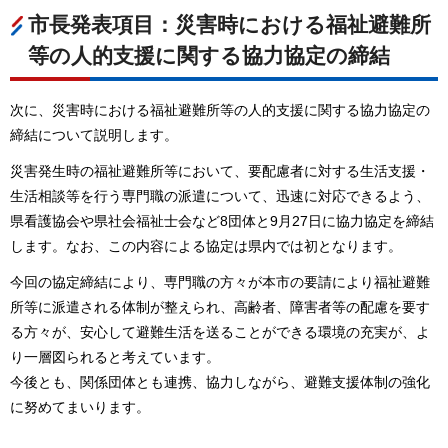
市長発表項目：災害時における福祉避難所
等の人的支援に関する協力協定の締結
次に、災害時における福祉避難所等の人的支援に関する協力協定の
締結について説明します。
災害発生時の福祉避難所等において、要配慮者に対する生活支援・
生活相談等を行う専門職の派遣について、迅速に対応できるよう、
県看護協会や県社会福祉士会など8団体と9月27日に協力協定を締結
します。なお、この内容による協定は県内では初となります。
今回の協定締結により、専門職の方々が本市の要請により福祉避難
所等に派遣される体制が整えられ、高齢者、障害者等の配慮を要す
る方々が、安心して避難生活を送ることができる環境の充実が、よ
り一層図られると考えています。
今後とも、関係団体とも連携、協力しながら、避難支援体制の強化
に努めてまいります。