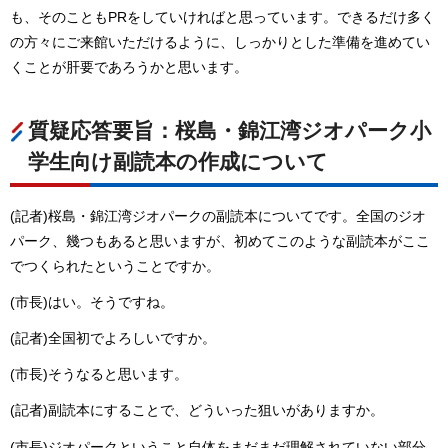
も、そのこともPRをしていければと思っています。できるだけ多く
の方々にご来館いただけるように、しっかりとした準備を進めてい
くことが肝要であろうかと思います。
質疑応答要旨：桜島・錦江湾ジオパーク小
学生向け副読本の作成について
(記者)桜島・錦江湾ジオパークの副読本についてです。全国のジオ
パーク、幾つもあると思いますが、初めてこのような副読本がここ
でつくられたということですか。
(市長)はい。そうですね。
(記者)全国初でよろしいですか。
(市長)そうなると思います。
(記者)副読本にすることで、どういった狙いがありますか。
(市長)ジオパークということ自体をまだまだ理解されていない部分