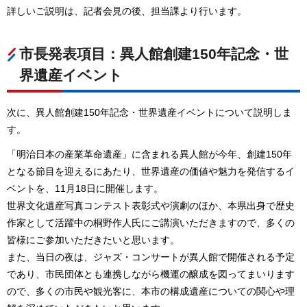
詳しいご説明は、記者会見の後、担当課より行います。
市長発表項目：異人館創建150年記念・世
界遺産イベント
次に、異人館創建150年記念・世界遺産イベントについて説明しま
す。
「明治日本の産業革命遺産」に含まれる異人館が今年、創建150年
となる節目を迎えるにあたり、世界遺産の価値や魅力を発信するイ
ベントを、11月18日に開催します。
世界文化遺産写真コンテスト表彰式や演劇のほか、本県出身で歴史
作家として活躍中の桐野作人氏にご講演いただきますので、多くの
皆様にご参加いただきたいと思います。
また、当日の夜は、ジャズ・コンサートが異人館で開催される予定
であり、市民団体とも連携しながら機運の醸成を図ってまいります
ので、多くの市民や観光客に、本市の構成遺産についての関心や理