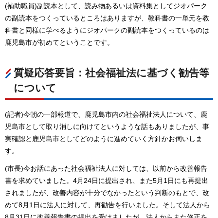
(補助職員)副読本として、読み物あるいは資料集としてジオパーク
の副読本をつくっているところはありますが、教科書の一単元を教
科書と同様に学べるようにジオパークの副読本をつくっているのは
鹿児島市が初めてということです。
質疑応答要旨：社会福祉法に基づく勧告等
について
(記者)今朝の一部報道で、鹿児島市内の社会福祉法人について、鹿
児島市として取り消しに向けてというような話もありましたが、事
実確認と鹿児島市としてどのように進めていく方針かお伺いしま
す。
(市長)今お話にあった社会福祉法人に対しては、以前から改善報告
書を求めていました。4月24日に提出され、また5月1日にも再提出
されましたが、改善内容が十分でなかったという判断のもとで、改
めて8月1日に法人に対して、再勧告を行いました。そして法人から
8月31日に改善報告書の提出を受けましたが、法人からまた修正を