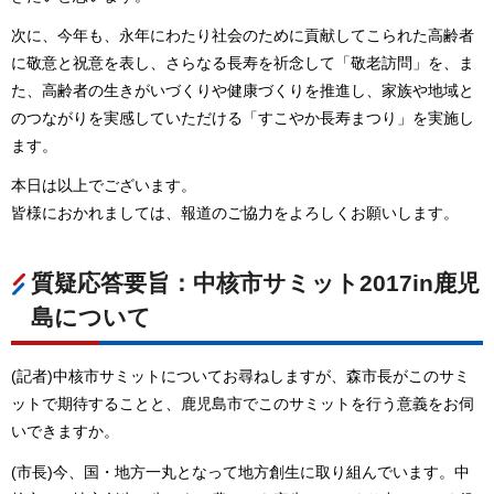
次に、今年も、永年にわたり社会のために貢献してこられた高齢者
に敬意と祝意を表し、さらなる長寿を祈念して「敬老訪問」を、ま
た、高齢者の生きがいづくりや健康づくりを推進し、家族や地域と
のつながりを実感していただける「すこやか長寿まつり」を実施し
ます。
本日は以上でございます。
皆様におかれましては、報道のご協力をよろしくお願いします。
質疑応答要旨：中核市サミット2017in鹿児
島について
(記者)中核市サミットについてお尋ねしますが、森市長がこのサミ
ットで期待することと、鹿児島市でこのサミットを行う意義をお伺
いできますか。
(市長)今、国・地方一丸となって地方創生に取り組んでいます。中