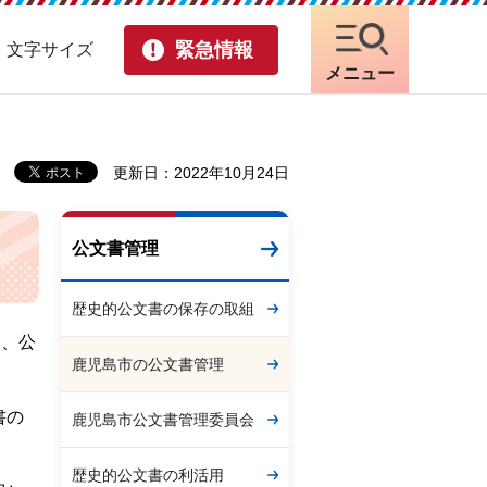
緊急情報
・文字サイズ
メニュー
更新日：2022年10月24日
公文書管理
歴史的公文書の保存の取組
し、公
鹿児島市の公文書管理
書の
鹿児島市公文書管理委員会
歴史的公文書の利活用