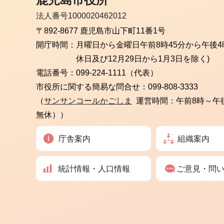
法人番号1000020462012
〒892-8677 鹿児島市山下町11番1号
開庁時間：
月曜日から金曜日
午前8時45分から午後4
休日及び12月29日から1月3日を除く)
電話番号：
099-224-1111（代表）
市役所に関する簡易な問合せ：
099-808-3333
（
サンサンコールかごしま
運営時間：午前8時～午
無休））
庁舎案内
組織案内
統計情報・人口情報
ご意見・問