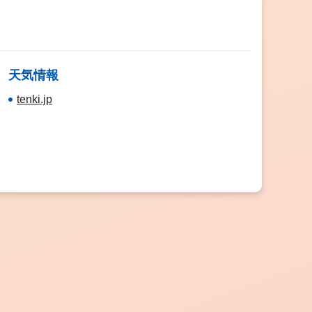
天気情報
tenki.jp