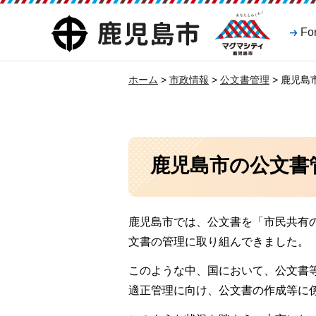
マグマシティ
鹿児島市
Fo
鹿児島市
ホーム
>
市政情報
>
公文書管理
> 鹿児島
鹿児島市の公文書
鹿児島市では、公文書を「市民共有の
文書の管理に取り組んできました。
このような中、国において、公文書
適正管理に向け、公文書の作成等に