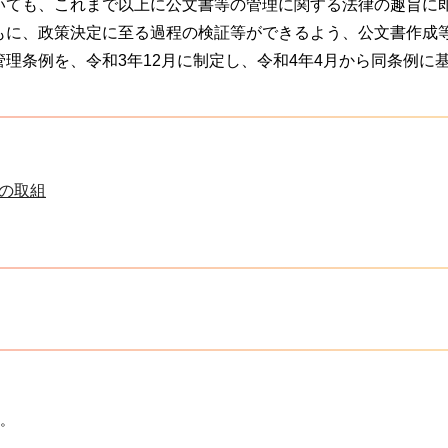
いても、これまで以上に公文書等の管理に関する法律の趣旨に
もに、政策決定に至る過程の検証等ができるよう、公文書作成
理条例を、令和3年12月に制定し、令和4年4月から同条例に
の取組
。