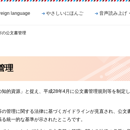
reign language
やさしいにほんご
音声読み上げ
市の公文書管理
管理
知的資源」と捉え、平成28年4月に公文書管理規則等を制定
等の管理に関する法律に基づくガイドラインが見直され、公文
係る統一的な基準が示されたところです。