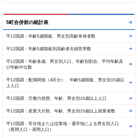
5町合併前の統計表
平12国調：年齢5歳階級、男女別高齢単身者数
平12国調：年齢5歳階級別高齢者夫婦世帯数
平12国調：年齢各歳、男女別人口、年齢別割合、平均年齢及
び年齢中位数
平12国調：配偶関係（4区分）、年齢5歳階級、男女別15歳以
上人口
平12国調：労働力状態、年齢、男女別15歳以上人口
平12国調：産業大分類、年齢、男女別15歳以上就業者数
平12国調：常住地または従業地・通学地による男女別人口
（夜間人口・昼間人口）