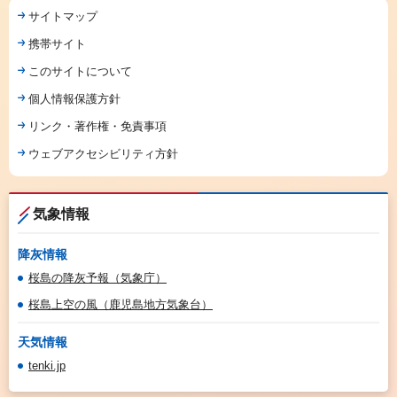
サイトマップ
携帯サイト
このサイトについて
個人情報保護方針
リンク・著作権・免責事項
ウェブアクセシビリティ方針
気象情報
降灰情報
桜島の降灰予報（気象庁）
桜島上空の風（鹿児島地方気象台）
天気情報
tenki.jp