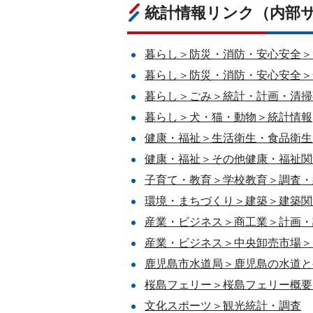
統計情報リンク（内部
暮らし＞防災・消防・安心安全＞
暮らし＞防災・消防・安心安全＞
暮らし＞ごみ＞統計・計画・清掃
暮らし＞犬・猫・動物＞統計情報
健康・福祉＞生活衛生・食品衛生
健康・福祉＞その他健康・福祉関
子育て・教育＞学校教育＞調査・
環境・まちづくり＞建築＞建築関
産業・ビジネス＞商工業＞計画・
産業・ビジネス＞中央卸売市場＞
鹿児島市水道局＞鹿児島の水道と
桜島フェリー＞桜島フェリー概要
文化スポーツ＞観光統計・調査