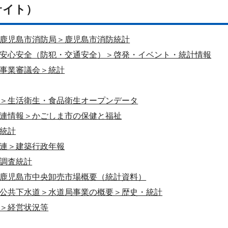
サイト）
鹿児島市消防局＞鹿児島市消防統計
安心安全（防犯・交通安全）＞啓発・イベント・統計情報
事業審議会＞統計
＞生活衛生・食品衛生オープンデータ
連情報＞かごしま市の保健と福祉
統計
連＞建築行政年報
調査統計
鹿児島市中央卸売市場概要（統計資料）
公共下水道＞水道局事業の概要＞歴史・統計
＞経営状況等