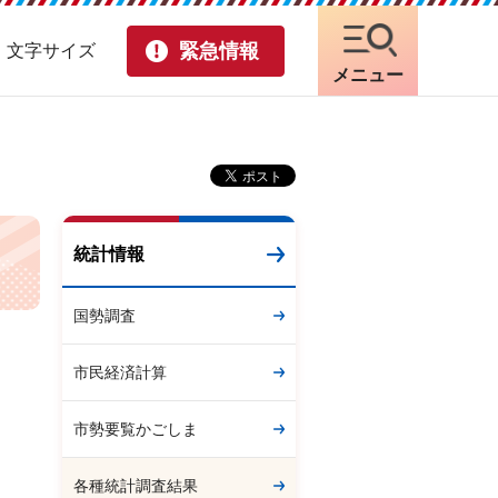
緊急情報
・文字サイズ
メニュー
統計情報
国勢調査
市民経済計算
市勢要覧かごしま
各種統計調査結果