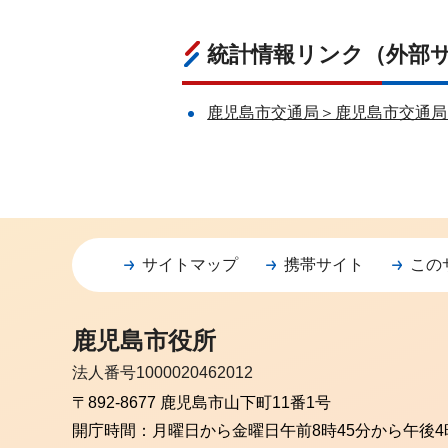
統計情報リンク（外部
鹿児島市交通局＞鹿児島市交通局
サイトマップ
携帯サイト
この
鹿児島市役所
法人番号1000020462012
〒892-8677 鹿児島市山下町11番1号
開庁時間：
月曜日から金曜日
午前8時45分から午後4