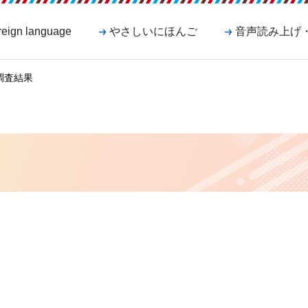
reign language
やさしいにほんご
音声読み上げ
調査結果