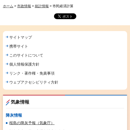
ホーム
>
市政情報
>
統計情報
> 市民経済計算
サイトマップ
携帯サイト
このサイトについて
個人情報保護方針
リンク・著作権・免責事項
ウェブアクセシビリティ方針
気象情報
降灰情報
桜島の降灰予報（気象庁）