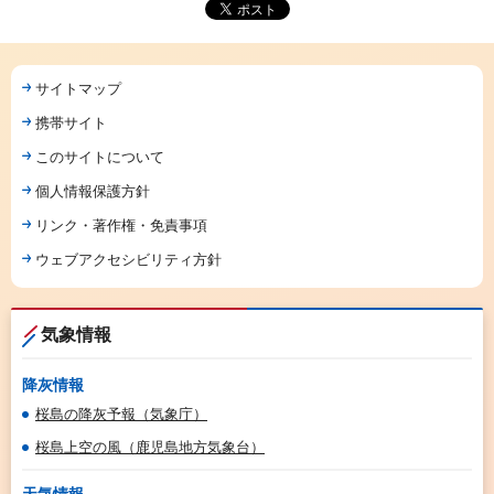
サイトマップ
携帯サイト
このサイトについて
個人情報保護方針
リンク・著作権・免責事項
ウェブアクセシビリティ方針
気象情報
降灰情報
桜島の降灰予報（気象庁）
桜島上空の風（鹿児島地方気象台）
天気情報