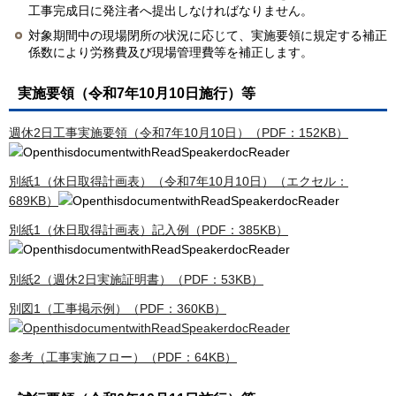
工事完成日に発注者へ提出しなければなりません。
対象期間中の現場閉所の状況に応じて、実施要領に規定する補正
係数により労務費及び現場管理費等を補正します。
実施要領（令和7年10月10日施行）等
週休2日工事実施要領（令和7年10月10日）（PDF：152KB）
別紙1（休日取得計画表）（令和7年10月10日）（エクセル：
689KB）
別紙1（休日取得計画表）記入例（PDF：385KB）
別紙2（週休2日実施証明書）（PDF：53KB）
別図1（工事掲示例）（PDF：360KB）
参考（工事実施フロー）（PDF：64KB）