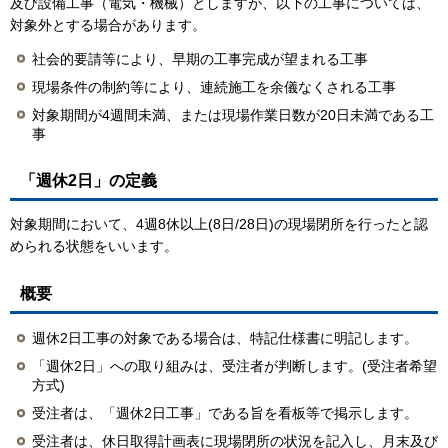
及び設備工事（電気・機械）としますが、以下の工事については、
対象外とする場合があります。
社会的要請等により、早期の工事完成が望まれる工事
現場条件の制約等により、連続施工を余儀なくされる工事
対象期間が4週間未満、または現場作業日数が20日未満である工
事
「週休2日」の定義
対象期間において、4週8休以上(8日/28日)の現場閉所を行ったと認
められる状態をいいます。
概要
週休2日工事の対象である場合は、特記仕様書に明記します。
「週休2日」への取り組みは、受注者が判断します。(受注者希望
方式)
受注者は、「週休2日工事」である旨を看板等で掲示します。
受注者は、休日取得計画表に現場閉所の状況を記入し、月末及び