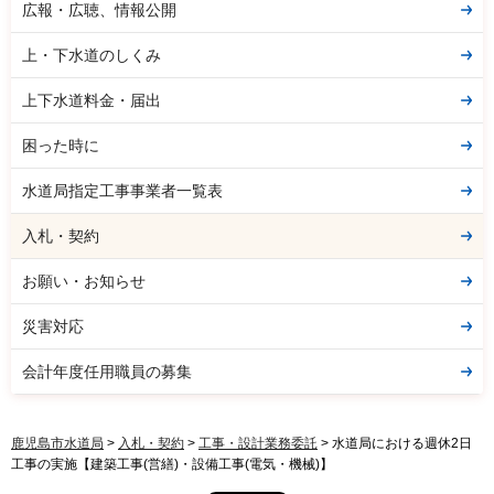
広報・広聴、情報公開
上・下水道のしくみ
上下水道料金・届出
困った時に
水道局指定工事事業者一覧表
入札・契約
お願い・お知らせ
災害対応
会計年度任用職員の募集
鹿児島市水道局
>
入札・契約
>
工事・設計業務委託
> 水道局における週休2日
工事の実施【建築工事(営繕)・設備工事(電気・機械)】