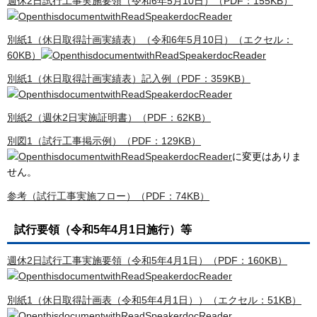
週休2日試行工事実施要領（令和6年5月10日）（PDF：155KB）
別紙1（休日取得計画実績表）（令和6年5月10日）（エクセル：
60KB）
別紙1（休日取得計画実績表）記入例（PDF：359KB）
別紙2（週休2日実施証明書）（PDF：62KB）
別図1（試行工事掲示例）（PDF：129KB）
に変更はありま
せん。
参考（試行工事実施フロー）（PDF：74KB）
試行要領（令和5年4月1日施行）等
週休2日試行工事実施要領（令和5年4月1日）（PDF：160KB）
別紙1（休日取得計画表（令和5年4月1日））（エクセル：51KB）