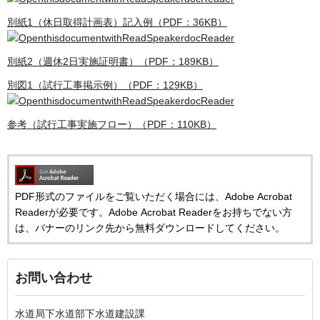
別紙1（休日取得計画表）記入例（PDF：36KB）
別紙2（週休2日実施証明書）（PDF：189KB）
別図1（試行工事掲示例）（PDF：129KB）
参考（試行工事実施フロー）（PDF：110KB）
PDF形式のファイルをご覧いただく場合には、Adobe Acrobat
Readerが必要です。Adobe Acrobat Readerをお持ちでない方
は、バナーのリンク先から無料ダウンロードしてください。
お問い合わせ
水道局下水道部下水道建設課