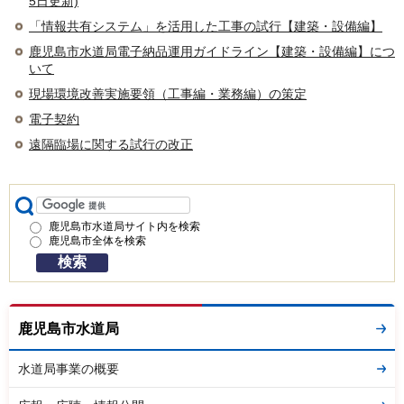
5日更新)
「情報共有システム」を活用した工事の試行【建築・設備編】
鹿児島市水道局電子納品運用ガイドライン【建築・設備編】につ
いて
現場環境改善実施要領（工事編・業務編）の策定
電子契約
遠隔臨場に関する試行の改正
鹿児島市水道局サイト内を検索
鹿児島市全体を検索
鹿児島市水道局
水道局事業の概要