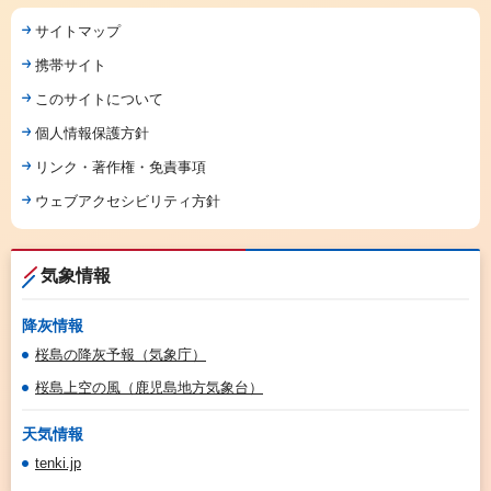
サイトマップ
携帯サイト
このサイトについて
個人情報保護方針
リンク・著作権・免責事項
ウェブアクセシビリティ方針
気象情報
降灰情報
桜島の降灰予報（気象庁）
桜島上空の風（鹿児島地方気象台）
天気情報
tenki.jp