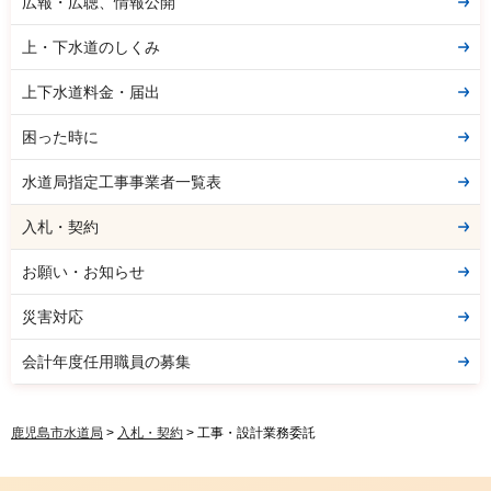
広報・広聴、情報公開
上・下水道のしくみ
上下水道料金・届出
困った時に
水道局指定工事事業者一覧表
入札・契約
お願い・お知らせ
災害対応
会計年度任用職員の募集
鹿児島市水道局
>
入札・契約
> 工事・設計業務委託