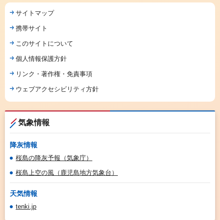
サイトマップ
携帯サイト
このサイトについて
個人情報保護方針
リンク・著作権・免責事項
ウェブアクセシビリティ方針
気象情報
降灰情報
桜島の降灰予報（気象庁）
桜島上空の風（鹿児島地方気象台）
天気情報
tenki.jp