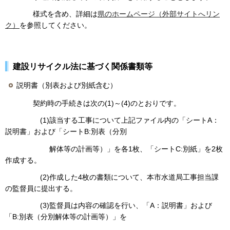
様式を含め、詳細は
県のホームページ（外部サイトへリン
ク）
を参照してください。
建設リサイクル法に基づく関係書類等
説明書（別表および別紙含む）
契約時の手続きは次の(1)～(4)のとおりです。
(1)該当する工事について上記ファイル内の「シートA：
説明書」および「シートB:別表（分別
解体等の計画等）」を各1枚、「シートC:別紙」を2枚
作成する。
(2)作成した4枚の書類について、本市水道局工事担当課
の監督員に提出する。
(3)監督員は内容の確認を行い、「A：説明書」および
「B:別表（分別解体等の計画等）」を