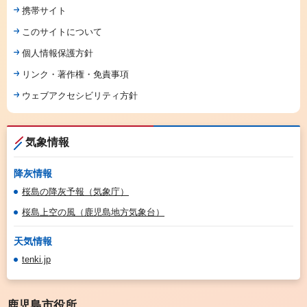
携帯サイト
このサイトについて
個人情報保護方針
リンク・著作権・免責事項
ウェブアクセシビリティ方針
気象情報
降灰情報
桜島の降灰予報（気象庁）
桜島上空の風（鹿児島地方気象台）
天気情報
tenki.jp
鹿児島市役所