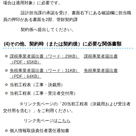
場合は適用対象）に必要です。
設計担当課の承認を受け、書面右下にある確認欄に担当職
員の押印がある書面を2部、管財契約課
契約係へ提出してください。
(4)その他、契約時（または契約後）に必要な関係書類
課税事業者届出書（ワード：29KB）
課税事業者届出書
（PDF：65KB）
免税事業者届出書（ワード：31KB）
免税事業者届出書
（PDF：64KB）
当初工程表（工事・決裁用）
当初工程表（工事・受注者交付用）
※リンク先ページの「20当初工程表（決裁用および受注者
交付用を含む）」をご利用ください。
リンク先ページは
こちら
個人情報取扱責任者選任通知書