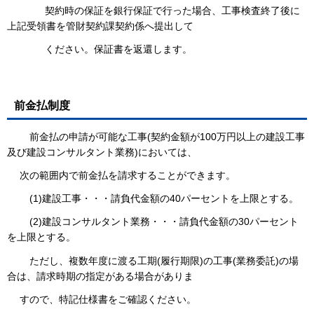
契約時の保証を銀行保証で行った場合、工事検査終了後に
上記受領書を管財契約課契約係へ提出して
ください。保証書を返還します。
前金払制度
前金払の申請が可能な工事(契約金額が100万円以上の建設工事
及び建設コンサルタント業務)においては、
次の範囲内で前金払を請求することができます。
(1)建設工事・・・請負代金額の40パーセントを上限とする。
(2)建設コンサルタント業務・・・請負代金額の30パーセント
を上限とする。
ただし、複数年度に渡る工期(履行期限)の工事(業務委託)の場
合は、請求時期の指定がある場合がありま
すので、特記仕様書をご確認ください。