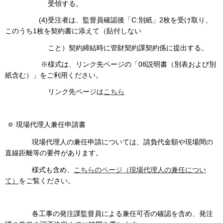
受領する。
(4)受注者は、監督員確認後「C:別紙」2枚を受け取り、
このうち1枚を契約書に添えて（貼付しない
こと）契約締結時に管財契約課契約係に提出する。
※様式は、リンク先ページの「08説明書（別表および別
紙含む）」をご利用ください。
リンク先ページは
こちら
現場代理人兼任申請書
現場代理人の兼任申請については、請負代金額や現場間の
直線距離等の要件があります。
様式も含め、
こちらのページ（現場代理人の兼任につい
て）
をご覧ください。
各工事の発注課監督員による兼任可否の確認を含め、発注