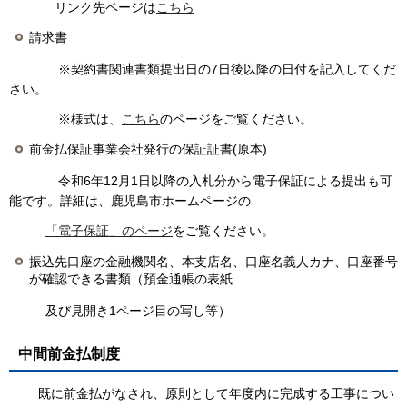
リンク先ページは
こちら
請求書
※契約書関連書類提出日の7日後以降の日付を記入してくだ
さい。
※様式は、
こちら
のページをご覧ください。
前金払保証事業会社発行の保証証書(原本)
令和6年12月1日以降の入札分から電子保証による提出も可
能です。詳細は、鹿児島市ホームページの
「電子保証」のページ
をご覧ください。
振込先口座の金融機関名、本支店名、口座名義人カナ、口座番号
が確認できる書類（預金通帳の表紙
及び見開き1ページ目の写し等）
中間前金払制度
既に前金払がなされ、原則として年度内に完成する工事につい