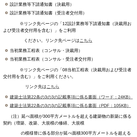
設計業務等下請通知書（決裁用）
設計業務等下請通知書（受注者交付用）
※リンク先ページの「12設計業務等下請通知書（決裁用お
よび受注者交付用を含む）」をご利用
ください。リンク先ページは
こちら
当初業務工程表（コンサル・決裁用）
当初業務工程表（コンサル・受注者交付用）
※リンク先ページの「08当初工程表（決裁用および受注者
交付用を含む）」をご利用ください。
リンク先は
こちら
建築士法第22条の3の3の記載事項に係る書面（ワード：24KB）
建築士法第22条の3の3の記載事項に係る書面（PDF：105KB）
（注）延べ面積が300平方メートルを超える建築物の新築に係る
契約（増築、改築、大規模の修繕、大規模
の模様替に係る部分が延べ面積300平方メートルを超える