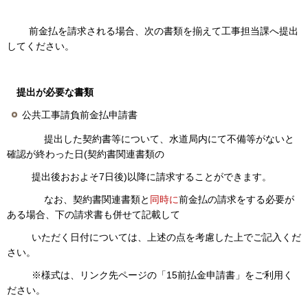
前金払を請求される場合、次の書類を揃えて工事担当課へ提出
してください。
提出が必要な書類
公共工事請負前金払申請書
提出した契約書等について、水道局内にて不備等がないと
確認が終わった日(契約書関連書類の
提出後おおよそ7日後)以降に請求することができます。
なお、契約書関連書類と
同時に
前金払の請求をする必要が
ある場合、下の請求書も併せて記載して
いただく日付については、上述の点を考慮した上でご記入くだ
さい。
※様式は、リンク先ページの「15前払金申請書」をご利用く
ださい。