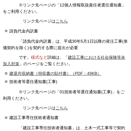
※リンク先ページの「12個人情報取扱責任者選任通知書」
をご利用ください。
リンク先ページは
こちら
請負代金内訳書
「請負代金内訳書」は、平成30年5月1日以降の発注工事(単
価契約を除く)を契約する際に提出が必要
です。
様式など
詳細は、「
建設工事における社会保険等未
加入対策
」のページをご覧ください。
建退共収納書（領収書の貼付書）（PDF：49KB）
技術者等選任通知書(工事)
※リンク先ページの「01技術者等選任通知書(工事)」をご
利用ください。
リンク先ページは
こちら
建設工事専任技術者通知書
「建設工事専任技術者通知書」は、土木一式工事等で契約