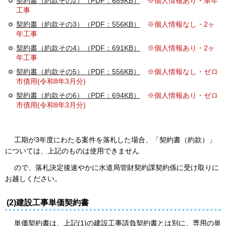
契約書（約款その2）（PDF：689KB）
※個人情報あり・単年
工事
契約書（約款その3）（PDF：556KB）
※個人情報なし・2ヶ
年工事
契約書（約款その4）（PDF：691KB）
※個人情報あり・2ヶ
年工事
契約書（約款その5）（PDF：556KB）
※個人情報なし・ゼロ
市債用(令和8年3月分)
契約書（約款その6）（PDF：694KB）
※個人情報あり・ゼロ
市債用(令和8年3月分)
工期が3年度にわたる案件を落札した場合、「契約書（約款）」
については、上記のものは使用できません
ので、落札決定後速やかに水道局管財契約課契約係に受け取りに
お越しください。
(2)建設工事単価契約書
単価契約書は、上記(1)の建設工事請負契約書とは別に、専用の単