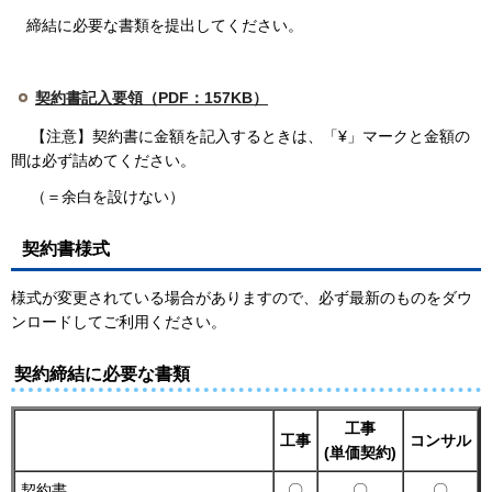
締結に必要な書類を提出してください。
契約書記入要領（PDF：157KB）
【注意】契約書に金額を記入するときは、「¥」マークと金額の
間は必ず詰めてください。
（＝余白を設けない）
契約書様式
様式が変更されている場合がありますので、必ず最新のものをダウ
ンロードしてご利用ください。
契約締結に必要な書類
工事
工事
コンサル
(単価契約)
契約書
〇
〇
〇