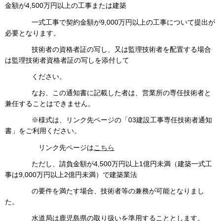
金額が4,500万円以上の工事または建築
一式工事で契約金額が9,000万円以上の工事について提出が
必要となります。
技術者の資格者証の写し、又は監理技術者を配置する場合
は監理技術者資格者証の写しを添付して
ください。
なお、この通知書に記載した者は、営業所の専任技術者と
兼任することはできません。
※様式は、リンク先ページの「03建設工事専任技術者通知
書」をご利用ください。
リンク先ページは
こちら
ただし、請負金額が4,500万円以上1億円未満（建築一式工
事は9,000万円以上2億円未満）で建築業法
の要件を満たす場合、技術者等の兼務が可能となりまし
た。
水道局は鹿児島県の取り扱いを準用することとします。