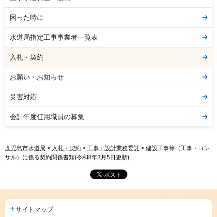
困った時に
水道局指定工事事業者一覧表
入札・契約
お願い・お知らせ
災害対応
会計年度任用職員の募集
鹿児島市水道局
>
入札・契約
>
工事・設計業務委託
> 建設工事等（工事・コン
サル）に係る契約関係書類(令和8年3月5日更新)
サイトマップ