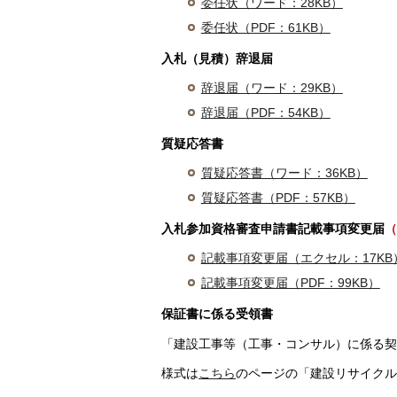
委任状（ワード：28KB）
委任状（PDF：61KB）
入札（見積）辞退届
辞退届（ワード：29KB）
辞退届（PDF：54KB）
質疑応答書
質疑応答書（ワード：36KB）
質疑応答書（PDF：57KB）
入札参加資格審査申請書記載事項変更届
（
記載事項変更届（エクセル：17KB
記載事項変更届（PDF：99KB）
保証書に係る受領書
「建設工事等（工事・コンサル）に係る契
様式は
こちら
のページの「建設リサイクル