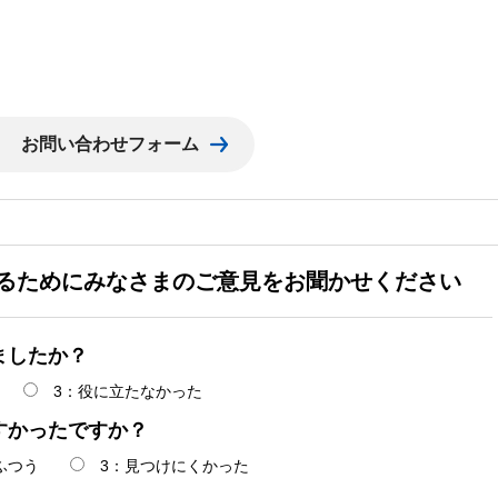
るためにみなさまのご意見をお聞かせください
ましたか？
3：役に立たなかった
すかったですか？
ふつう
3：見つけにくかった