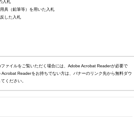
の入札
記用具（鉛筆等）を用いた入札
違反した入札
ファイルをご覧いただく場合には、Adobe Acrobat Readerが必要で
e Acrobat Readerをお持ちでない方は、バナーのリンク先から無料ダウ
してください。