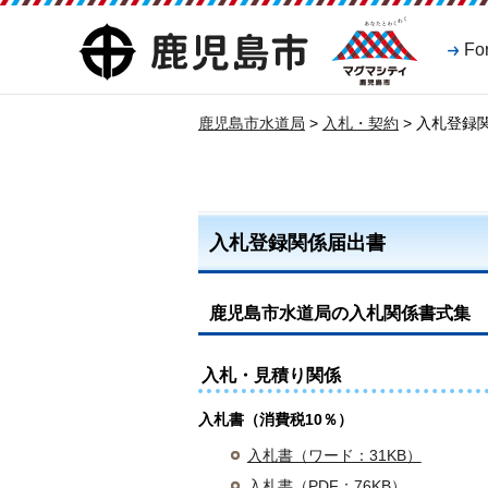
マグマシティ
鹿児島市
Fo
鹿児島市
鹿児島市水道局
>
入札・契約
> 入札登録
入札登録関係届出書
鹿児島市水道局の入札関係書式集
入札・見積り関係
入札書（消費税10％）
入札書（ワード：31KB）
入札書（PDF：76KB）