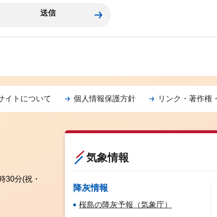
サイトについて
個人情報保護方針
リンク・著作権
気象情報
時30分
(祝・
降灰情報
桜島の降灰予報（気象庁）