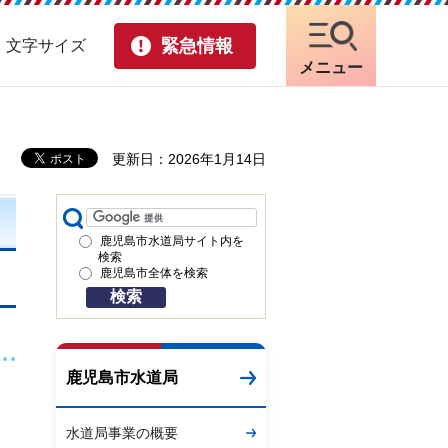
緊急情報
・文字サイズ
メニュー
更新日：2026年1月14日
鹿児島市水道局サイト内を
検索
鹿児島市全体を検索
鹿児島市水道局
水道局事業の概要