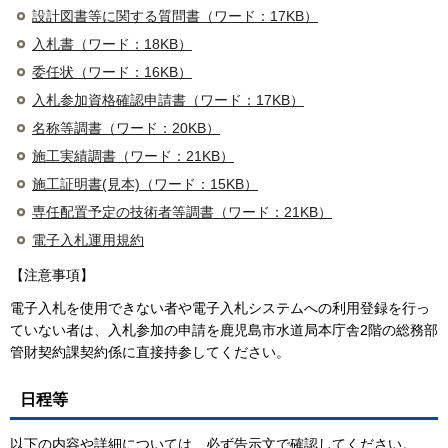
設計図書等に関する質問書（ワード：17KB）
入札書（ワード：18KB）
委任状（ワード：16KB）
入札参加資格確認申請書（ワード：17KB）
名称等調書（ワード：20KB）
施工実績調書（ワード：21KB）
施工証明書(見本)（ワード：15KB）
専任配置予定の技術者等調書（ワード：21KB）
電子入札運用規約
【注意事項】
電子入札を使用できない者や電子入札システムへの利用登録を行っ
ていない者は、入札参加の申請を鹿児島市水道局本庁舎2階の総務部
管財契約課契約係に直接持参してください。
日程等
以下の内容や詳細については、必ず告示文で確認してください。