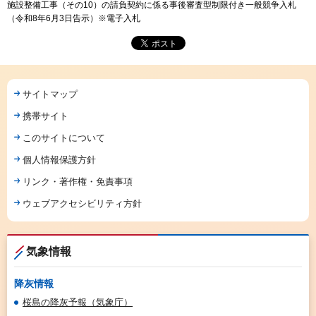
施設整備工事（その10）の請負契約に係る事後審査型制限付き一般競争入札
（令和8年6月3日告示）※電子入札
サイトマップ
携帯サイト
このサイトについて
個人情報保護方針
リンク・著作権・免責事項
ウェブアクセシビリティ方針
気象情報
降灰情報
桜島の降灰予報（気象庁）