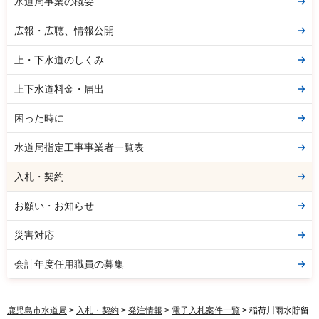
水道局事業の概要
広報・広聴、情報公開
上・下水道のしくみ
上下水道料金・届出
困った時に
水道局指定工事事業者一覧表
入札・契約
お願い・お知らせ
災害対応
会計年度任用職員の募集
鹿児島市水道局
>
入札・契約
>
発注情報
>
電子入札案件一覧
> 稲荷川雨水貯留