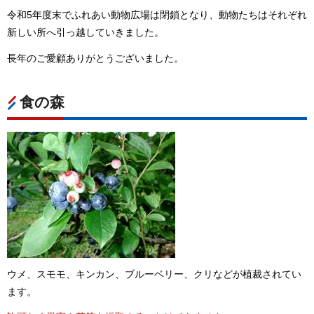
令和5年度末でふれあい動物広場は閉鎖となり、動物たちはそれぞれ
新しい所へ引っ越していきました。
長年のご愛顧ありがとうございました。
食の森
ウメ、スモモ、キンカン、ブルーベリー、クリなどが植裁されてい
ます。