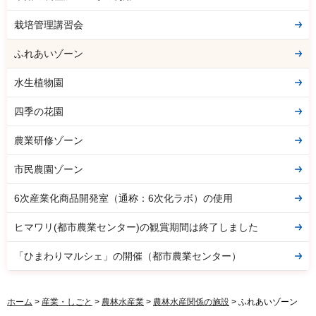
栽培管理講習会
ふれあいゾーン
水生植物園
四季の花園
農業研修ゾーン
市民農園ゾーン
6次産業化商品開発室（通称：6次化ラボ）の使用
ヒマワリ(都市農業センター)の観賞期間は終了しました
「ひまわりマルシェ」の開催（都市農業センター）
ホーム
>
産業・しごと
>
農林水産業
>
農林水産関係の施設
> ふれあいゾーン