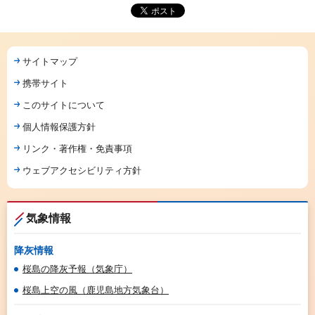
サイトマップ
携帯サイト
このサイトについて
個人情報保護方針
リンク・著作権・免責事項
ウェブアクセシビリティ方針
気象情報
降灰情報
桜島の降灰予報（気象庁）
桜島上空の風（鹿児島地方気象台）