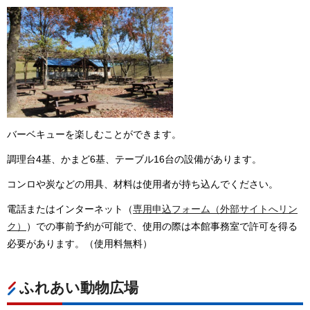
バーベキューを楽しむことができます。
調理台4基、かまど6基、テーブル16台の設備があります。
コンロや炭などの用具、材料は使用者が持ち込んでください。
電話またはインターネット（
専用申込フォーム（外部サイトへリン
ク）
）での事前予約が可能で、使用の際は本館事務室で許可を得る
必要があります。（使用料無料）
ふれあい動物広場