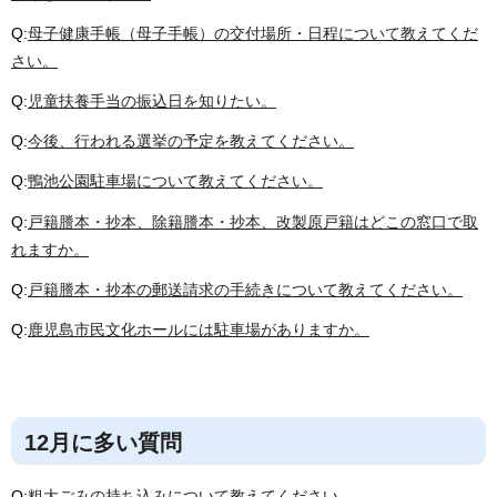
Q:
母子健康手帳（母子手帳）の交付場所・日程について教えてくだ
さい。
Q:
児童扶養手当の振込日を知りたい。
Q:
今後、行われる選挙の予定を教えてください。
Q:
鴨池公園駐車場について教えてください。
Q:
戸籍謄本・抄本、除籍謄本・抄本、改製原戸籍はどこの窓口で取
れますか。
Q:
戸籍謄本・抄本の郵送請求の手続きについて教えてください。
Q:
鹿児島市民文化ホールには駐車場がありますか。
12月に多い質問
Q:
粗大ごみの持ち込みについて教えてください。