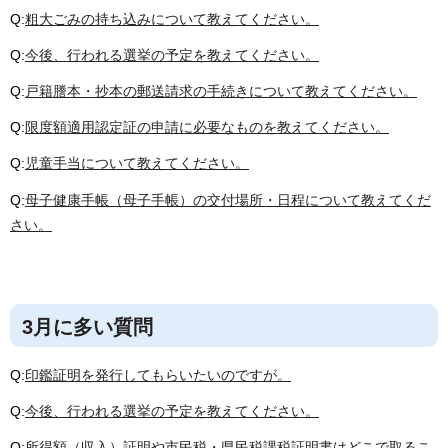
Q:
粗大ごみの持ち込みについて教えてください。
Q:
今後、行われる選挙の予定を教えてください。
Q:
戸籍謄本・抄本の郵送請求の手続きについて教えてください。
Q:
限度額適用認定証の申請に必要なものを教えてください。
Q:
児童手当について教えてください。
Q:
母子健康手帳（母子手帳）の交付場所・日程について教えてくだ
さい。
3月に多い質問
Q:
印鑑証明を発行してもらいたいのですが。
Q:
今後、行われる選挙の予定を教えてください。
Q:
所得額（収入）証明や市民税・県民税課税証明書はどこで取るこ