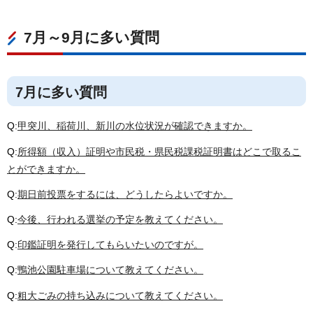
7月～9月に多い質問
7月に多い質問
Q:
甲突川、稲荷川、新川の水位状況が確認できますか。
Q:
所得額（収入）証明や市民税・県民税課税証明書はどこで取るこ
とができますか。
Q:
期日前投票をするには、どうしたらよいですか。
Q:
今後、行われる選挙の予定を教えてください。
Q:
印鑑証明を発行してもらいたいのですが。
Q:
鴨池公園駐車場について教えてください。
Q:
粗大ごみの持ち込みについて教えてください。