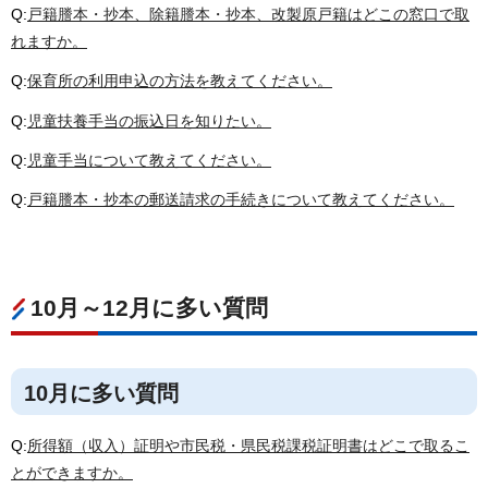
Q:
戸籍謄本・抄本、除籍謄本・抄本、改製原戸籍はどこの窓口で取
れますか。
Q:
保育所の利用申込の方法を教えてください。
Q:
児童扶養手当の振込日を知りたい。
Q:
児童手当について教えてください。
Q:
戸籍謄本・抄本の郵送請求の手続きについて教えてください。
10月～12月に多い質問
10月に多い質問
Q:
所得額（収入）証明や市民税・県民税課税証明書はどこで取るこ
とができますか。