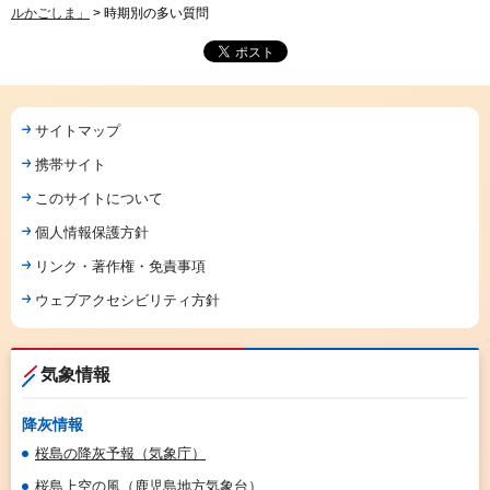
ルかごしま」
> 時期別の多い質問
サイトマップ
携帯サイト
このサイトについて
個人情報保護方針
リンク・著作権・免責事項
ウェブアクセシビリティ方針
気象情報
降灰情報
桜島の降灰予報（気象庁）
桜島上空の風（鹿児島地方気象台）