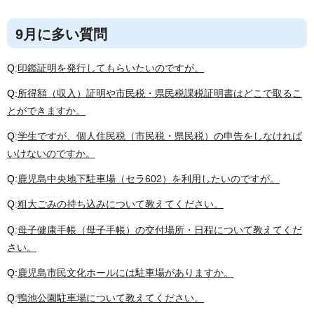
9月に多い質問
Q:
印鑑証明を発行してもらいたいのですが。
Q:
所得額（収入）証明や市民税・県民税課税証明書はどこで取るこ
とができますか。
Q:
学生ですが、個人住民税（市民税・県民税）の申告をしなければ
いけないのですか。
Q:
鹿児島中央地下駐車場（セラ602）を利用したいのですが。
Q:
粗大ごみの持ち込みについて教えてください。
Q:
母子健康手帳（母子手帳）の交付場所・日程について教えてくだ
さい。
Q:
鹿児島市民文化ホールには駐車場がありますか。
Q:
鴨池公園駐車場について教えてください。