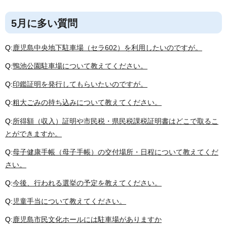
5月に多い質問
Q:
鹿児島中央地下駐車場（セラ602）を利用したいのですが。
Q:
鴨池公園駐車場について教えてください。
Q:
印鑑証明を発行してもらいたいのですが。
Q:
粗大ごみの持ち込みについて教えてください。
Q:
所得額（収入）証明や市民税・県民税課税証明書はどこで取るこ
とができますか。
Q:
母子健康手帳（母子手帳）の交付場所・日程について教えてくだ
さい。
Q:
今後、行われる選挙の予定を教えてください。
Q:
児童手当について教えてください。
Q:
鹿児島市民文化ホールには駐車場がありますか