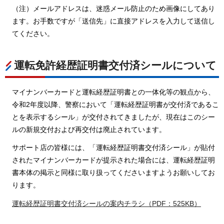
（注）メールアドレスは、迷惑メール防止のため画像にしてあり
ます。お手数ですが「送信先」に直接アドレスを入力して送信し
てください。
運転免許経歴証明書交付済シールについて
マイナンバーカードと運転経歴証明書との一体化等の観点から、
令和2年度以降、警察において「運転経歴証明書が交付済であるこ
とを表示するシール」が交付されてきましたが、現在はこのシー
ルの新規交付および再交付は廃止されています。
サポート店の皆様には、「運転経歴証明書交付済シール」が貼付
されたマイナンバーカードが提示された場合には、運転経歴証明
書本体の掲示と同様に取り扱ってくださいますようお願いしてお
ります。
運転経歴証明書交付済シールの案内チラシ（PDF：525KB）