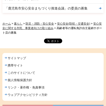
「鹿児島市安心安全まちづくり推進会議」の委員の募集
ホーム
>
暮らし
>
防災・消防・安心安全
>
安心安全(防犯・交通安全)
>
安心安
全に関する市民、事業者向けの取り組み
> 高齢者等の運転免許自主返納サポー
ト店の募集
サイトマップ
携帯サイト
このサイトについて
個人情報保護方針
リンク・著作権・免責事項
ウェブアクセシビリティ方針