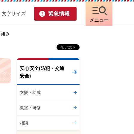
緊急情報
・文字サイズ
メニュー
り組み
安心安全(防犯・交通
安全)
支援・助成
教室・研修
相談