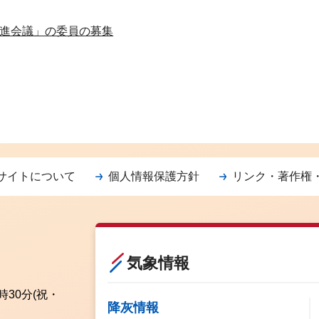
進会議」の委員の募集
サイトについて
個人情報保護方針
リンク・著作権
気象情報
時30分
(祝・
降灰情報