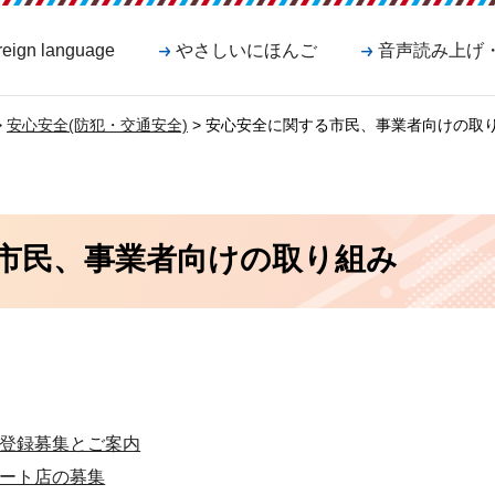
reign language
やさしいにほんご
音声読み上げ
>
安心安全(防犯・交通安全)
> 安心安全に関する市民、事業者向けの取
市民、事業者向けの取り組み
登録募集とご案内
ート店の募集