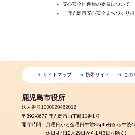
安心安全推進員の委嘱について
「鹿児島市安心安全まちづくり推
サイトマップ
携帯サイト
この
鹿児島市役所
法人番号1000020462012
〒892-8677 鹿児島市山下町11番1号
開庁時間：
月曜日から金曜日
午前8時45分から午後4
休日及び12月29日から1月3日を除く)